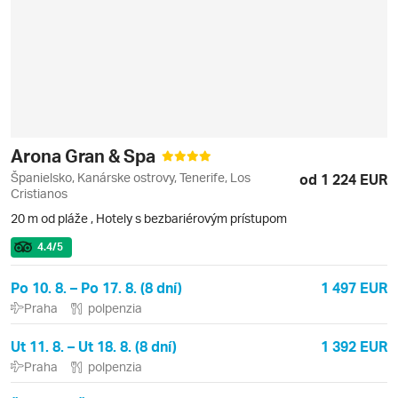
Arona Gran & Spa
Španielsko, Kanárske ostrovy, Tenerife, Los
od 1 224 EUR
Cristianos
20 m od pláže
,
Hotely s bezbariérovým prístupom
4.4
/5
Po 10. 8. – Po 17. 8. (8 dní)
1 497 EUR
Praha
polpenzia
Ut 11. 8. – Ut 18. 8. (8 dní)
1 392 EUR
Praha
polpenzia