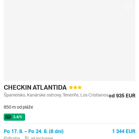
CHECKIN ATLANTIDA
Španielsko, Kanárske ostrovy, Tenerife, Los Cristianos
od 935 EUR
850 m od pláže
3.4
/5
Po 17. 8. – Po 24. 8. (8 dní)
1 344 EUR
Praha
all inclusive