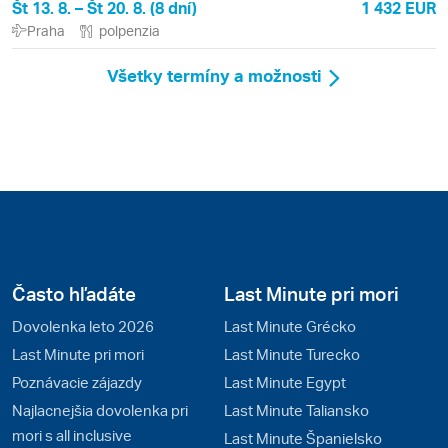
Št 13. 8. – Št 20. 8. (8 dní)
1 432 EUR
Praha
polpenzia
Všetky termíny a možnosti
Často hľadáte
Last Minute pri mori
Dovolenka leto 2026
Last Minute Grécko
Last Minute pri mori
Last Minute Turecko
Poznávacie zájazdy
Last Minute Egypt
Najlacnejšia dovolenka pri
Last Minute Taliansko
mori s all inclusive
Last Minute Španielsko