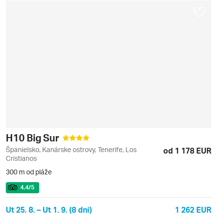
H10 Big Sur
Španielsko, Kanárske ostrovy, Tenerife, Los
od 1 178 EUR
Cristianos
300 m od pláže
4.4
/5
Ut 25. 8. – Ut 1. 9. (8 dní)
1 262 EUR