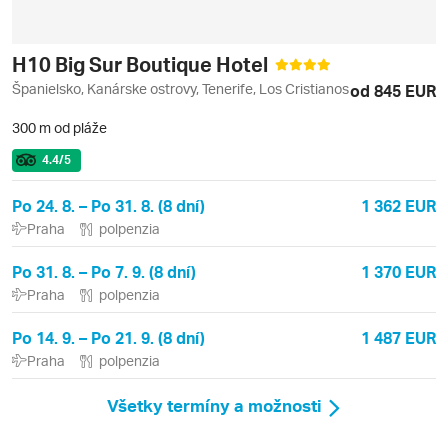
H10 Big Sur Boutique Hotel
Španielsko, Kanárske ostrovy, Tenerife, Los Cristianos
od 845 EUR
300 m od pláže
4.4
/5
Po 24. 8. – Po 31. 8. (8 dní)
1 362 EUR
Praha
polpenzia
Po 31. 8. – Po 7. 9. (8 dní)
1 370 EUR
Praha
polpenzia
Po 14. 9. – Po 21. 9. (8 dní)
1 487 EUR
Praha
polpenzia
Všetky termíny a možnosti