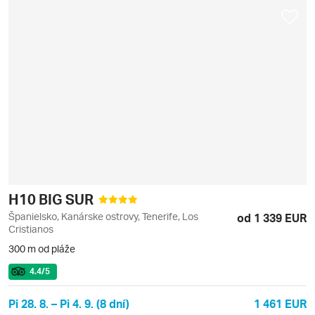
H10 BIG SUR
Španielsko, Kanárske ostrovy, Tenerife, Los
od 1 339 EUR
Cristianos
300 m od pláže
4.4
/5
Pi 28. 8. – Pi 4. 9. (8 dní)
1 461 EUR