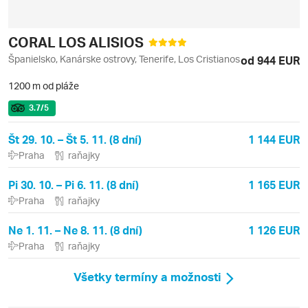
CORAL LOS ALISIOS
Španielsko, Kanárske ostrovy, Tenerife, Los Cristianos
od 944 EUR
1200 m od pláže
3.7
/5
Št 29. 10. – Št 5. 11. (8 dní)
1 144 EUR
Praha
raňajky
Pi 30. 10. – Pi 6. 11. (8 dní)
1 165 EUR
Praha
raňajky
Ne 1. 11. – Ne 8. 11. (8 dní)
1 126 EUR
Praha
raňajky
Všetky termíny a možnosti