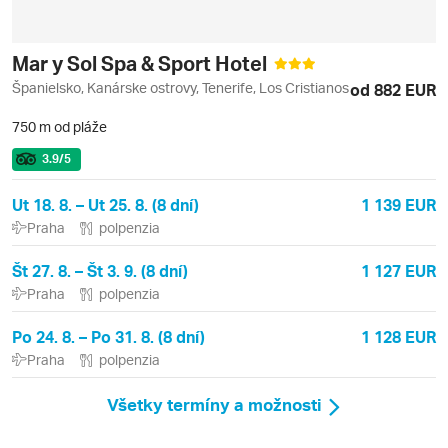
Mar y Sol Spa & Sport Hotel
Španielsko, Kanárske ostrovy, Tenerife, Los Cristianos
od 882 EUR
750 m od pláže
3.9
/5
Ut 18. 8. – Ut 25. 8. (8 dní)
1 139 EUR
Praha
polpenzia
Št 27. 8. – Št 3. 9. (8 dní)
1 127 EUR
Praha
polpenzia
Po 24. 8. – Po 31. 8. (8 dní)
1 128 EUR
Praha
polpenzia
Všetky termíny a možnosti