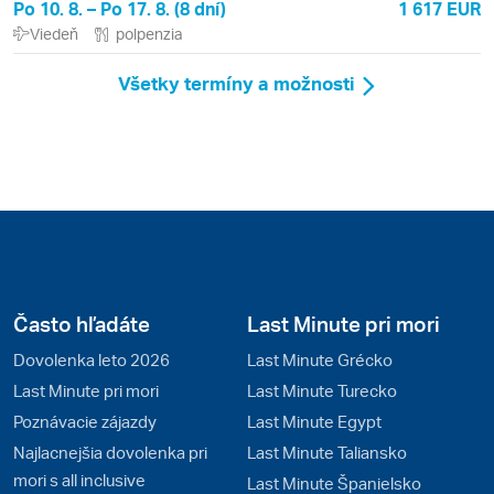
Po 10. 8. – Po 17. 8. (8 dní)
1 617 EUR
Viedeň
polpenzia
Všetky termíny a možnosti
Často hľadáte
Last Minute pri mori
Dovolenka leto 2026
Last Minute Grécko
Last Minute pri mori
Last Minute Turecko
Poznávacie zájazdy
Last Minute Egypt
Najlacnejšia dovolenka pri
Last Minute Taliansko
mori s all inclusive
Last Minute Španielsko