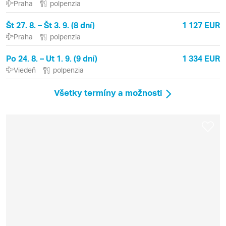
Praha
polpenzia
Št 27. 8. – Št 3. 9. (8 dní)
1 127 EUR
Praha
polpenzia
Po 24. 8. – Ut 1. 9. (9 dní)
1 334 EUR
Viedeň
polpenzia
Všetky termíny a možnosti