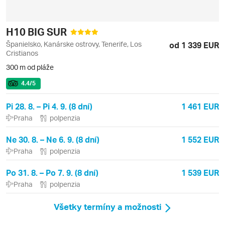
H10 BIG SUR
Španielsko, Kanárske ostrovy, Tenerife, Los
od 1 339 EUR
Cristianos
300 m od pláže
4.4
/5
Pi 28. 8. – Pi 4. 9. (8 dní)
1 461 EUR
Praha
polpenzia
Ne 30. 8. – Ne 6. 9. (8 dní)
1 552 EUR
Praha
polpenzia
Po 31. 8. – Po 7. 9. (8 dní)
1 539 EUR
Praha
polpenzia
Všetky termíny a možnosti