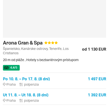
Arona Gran & Spa
Španielsko, Kanárske ostrovy, Tenerife, Los
od 1 130 EUR
Cristianos
20 m od pláže
,
Hotely s bezbariérovým prístupom
4.4
/5
Po 10. 8. – Po 17. 8. (8 dní)
1 497 EUR
Praha
polpenzia
Ut 11. 8. – Ut 18. 8. (8 dní)
1 392 EUR
Praha
polpenzia