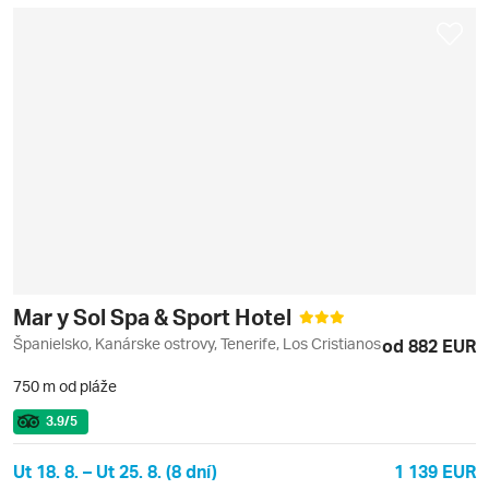
Mar y Sol Spa & Sport Hotel
Španielsko, Kanárske ostrovy, Tenerife, Los Cristianos
od 882 EUR
750 m od pláže
3.9
/5
Ut 18. 8. – Ut 25. 8. (8 dní)
1 139 EUR