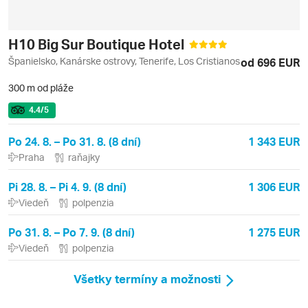
H10 Big Sur Boutique Hotel
Španielsko, Kanárske ostrovy, Tenerife, Los Cristianos
od 696 EUR
300 m od pláže
4.4
/5
Po 24. 8. – Po 31. 8. (8 dní)
1 343 EUR
Praha
raňajky
Pi 28. 8. – Pi 4. 9. (8 dní)
1 306 EUR
Viedeň
polpenzia
Po 31. 8. – Po 7. 9. (8 dní)
1 275 EUR
Viedeň
polpenzia
Všetky termíny a možnosti