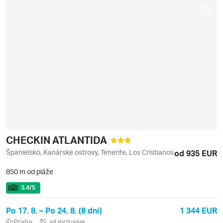
CHECKIN ATLANTIDA
Španielsko, Kanárske ostrovy, Tenerife, Los Cristianos
od 935 EUR
850 m od pláže
3.4
/5
Po 17. 8. – Po 24. 8. (8 dní)
1 344 EUR
Praha
all inclusive