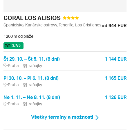
CORAL LOS ALISIOS
Španielsko, Kanárske ostrovy, Tenerife, Los Cristianos
od 944 EUR
1200 m od pláže
3.7
/5
Št 29. 10. – Št 5. 11. (8 dní)
1 144 EUR
Praha
raňajky
Pi 30. 10. – Pi 6. 11. (8 dní)
1 165 EUR
Praha
raňajky
Ne 1. 11. – Ne 8. 11. (8 dní)
1 126 EUR
Praha
raňajky
Všetky termíny a možnosti