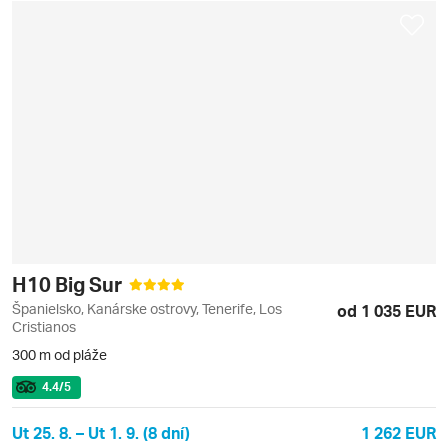
H10 Big Sur
Španielsko, Kanárske ostrovy, Tenerife, Los
od 1 035 EUR
Cristianos
300 m od pláže
4.4
/5
Ut 25. 8. – Ut 1. 9. (8 dní)
1 262 EUR