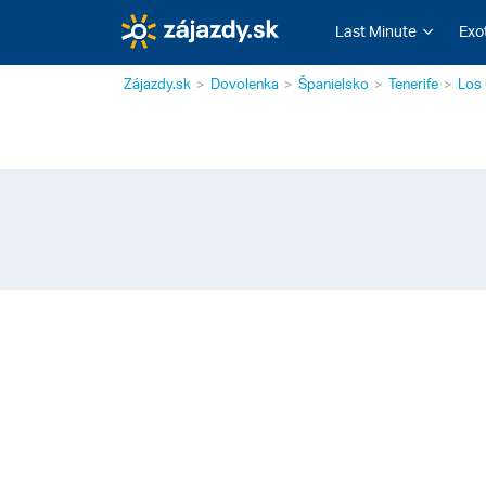
Last Minute
Exo
Zájazdy.sk
Dovolenka
Španielsko
Tenerife
Los 