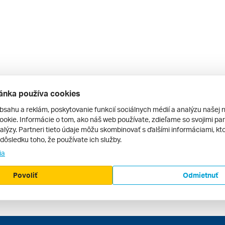
ánka používa cookies
bsahu a reklám, poskytovanie funkcií sociálnych médií a analýzu našej 
okie. Informácie o tom, ako náš web používate, zdieľame so svojimi par
alýzy. Partneri tieto údaje môžu skombinovať s ďalšími informáciami, kto
v dôsledku toho, že používate ich služby.
ia
Povoliť
Odmietnuť