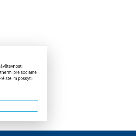
návštevnosti
tnermi pre sociálne
ré ste im poskytli