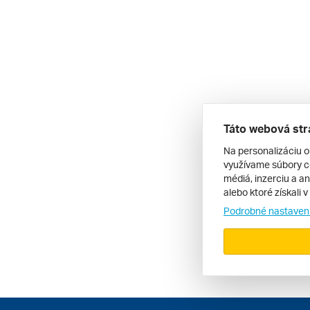
Táto webová str
Na personalizáciu o
využívame súbory co
médiá, inzerciu a an
alebo ktoré získali 
Podrobné nastaven