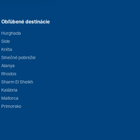
Obľúbené destinácie
Hurghada
Side
Kréta
Slnečné pobrežie
Alanya
Rhodos
Sharm El Sheikh
Kalábria
Mallorca
Primorsko