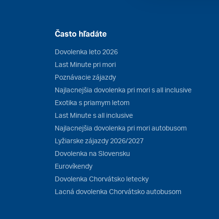
Často hľadáte
Dovolenka leto 2026
Last Minute pri mori
Poznávacie zájazdy
Najlacnejšia dovolenka pri mori s all inclusive
Exotika s priamym letom
Last Minute s all inclusive
Najlacnejšia dovolenka pri mori autobusom
Lyžiarske zájazdy 2026/2027
Dovolenka na Slovensku
Eurovíkendy
Dovolenka Chorvátsko letecky
Lacná dovolenka Chorvátsko autobusom