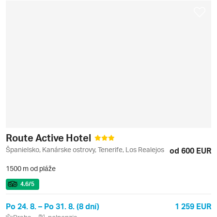
Route Active Hotel
Španielsko, Kanárske ostrovy, Tenerife, Los Realejos
od 600 EUR
1500 m od pláže
4.6
/5
Po 24. 8. – Po 31. 8. (8 dní)
1 259 EUR