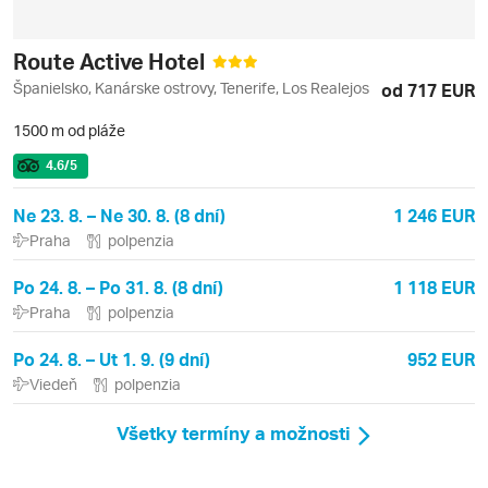
Route Active Hotel
Španielsko, Kanárske ostrovy, Tenerife, Los Realejos
od 717 EUR
1500 m od pláže
4.6
/5
Ne 23. 8. – Ne 30. 8. (8 dní)
1 246 EUR
Praha
polpenzia
Po 24. 8. – Po 31. 8. (8 dní)
1 118 EUR
Praha
polpenzia
Po 24. 8. – Ut 1. 9. (9 dní)
952 EUR
Viedeň
polpenzia
Všetky termíny a možnosti