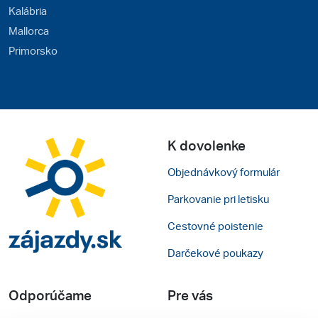
Kalábria
Mallorca
Primorsko
K dovolenke
Objednávkový formulár
Parkovanie pri letisku
Cestovné poistenie
Darčekové poukazy
Odporúčame
Pre vás