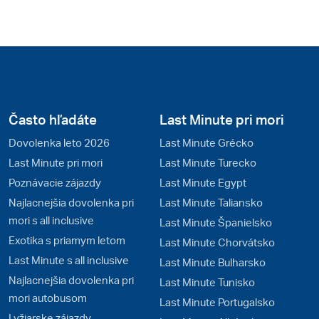
Často hľadáte
Last Minute pri mori
Dovolenka leto 2026
Last Minute Grécko
Last Minute pri mori
Last Minute Turecko
Poznávacie zájazdy
Last Minute Egypt
Najlacnejšia dovolenka pri
Last Minute Taliansko
mori s all inclusive
Last Minute Španielsko
Exotika s priamym letom
Last Minute Chorvátsko
Last Minute s all inclusive
Last Minute Bulharsko
Najlacnejšia dovolenka pri
Last Minute Tunisko
mori autobusom
Last Minute Portugalsko
Lyžiarske zájazdy