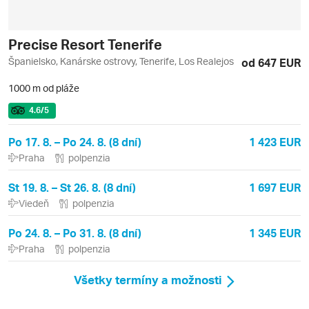
Precise Resort Tenerife
Španielsko, Kanárske ostrovy, Tenerife, Los Realejos
od 647 EUR
1000 m od pláže
4.6
/5
Po 17. 8. – Po 24. 8. (8 dní)
1 423 EUR
Praha
polpenzia
St 19. 8. – St 26. 8. (8 dní)
1 697 EUR
Viedeň
polpenzia
Po 24. 8. – Po 31. 8. (8 dní)
1 345 EUR
Praha
polpenzia
Všetky termíny a možnosti