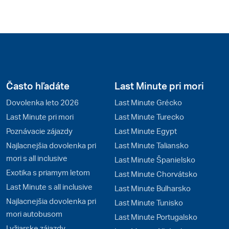
Často hľadáte
Last Minute pri mori
Dovolenka leto 2026
Last Minute Grécko
Last Minute pri mori
Last Minute Turecko
Poznávacie zájazdy
Last Minute Egypt
Najlacnejšia dovolenka pri
Last Minute Taliansko
mori s all inclusive
Last Minute Španielsko
Exotika s priamym letom
Last Minute Chorvátsko
Last Minute s all inclusive
Last Minute Bulharsko
Najlacnejšia dovolenka pri
Last Minute Tunisko
mori autobusom
Last Minute Portugalsko
Lyžiarske zájazdy