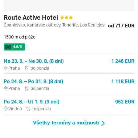
Route Active Hotel
Španielsko, Kanárske ostrovy, Tenerife, Los Realejos
od 717 EUR
1500 m od pláže
4.6
/5
Ne 23. 8. – Ne 30. 8. (8 dní)
1 246 EUR
Praha
polpenzia
Po 24. 8. – Po 31. 8. (8 dní)
1 118 EUR
Praha
polpenzia
Po 24. 8. – Ut 1. 9. (9 dní)
952 EUR
Viedeň
polpenzia
Všetky termíny a možnosti