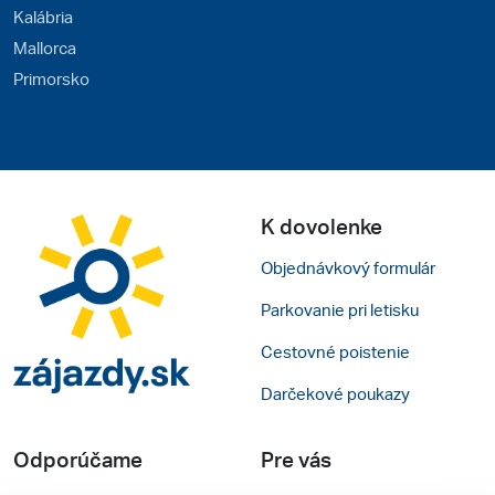
Kalábria
Mallorca
Primorsko
K dovolenke
Objednávkový formulár
Parkovanie pri letisku
Cestovné poistenie
Darčekové poukazy
Odporúčame
Pre vás