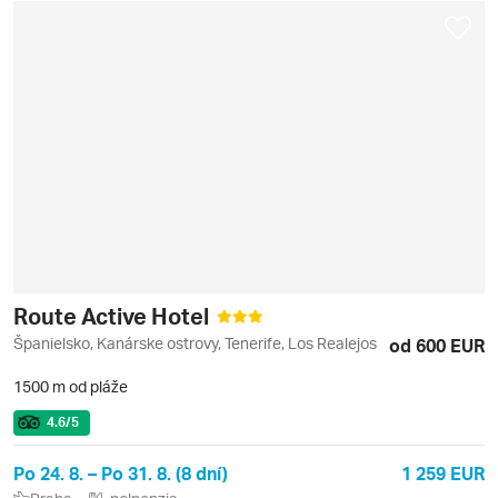
Route Active Hotel
Španielsko, Kanárske ostrovy, Tenerife, Los Realejos
od 600 EUR
1500 m od pláže
4.6
/5
Po 24. 8. – Po 31. 8. (8 dní)
1 259 EUR