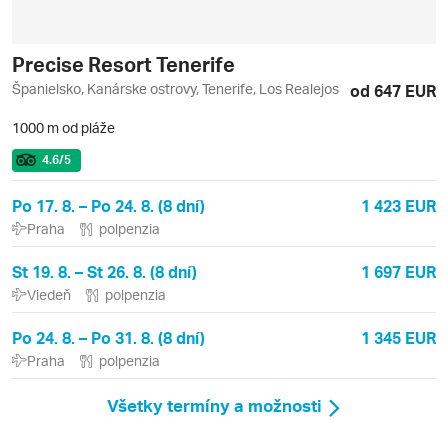
Precise Resort Tenerife
Španielsko, Kanárske ostrovy, Tenerife, Los Realejos
od 647 EUR
1000 m od pláže
4.6
/5
Po 17. 8. – Po 24. 8. (8 dní)
1 423 EUR
Praha
polpenzia
St 19. 8. – St 26. 8. (8 dní)
1 697 EUR
Viedeň
polpenzia
Po 24. 8. – Po 31. 8. (8 dní)
1 345 EUR
Praha
polpenzia
Všetky termíny a možnosti