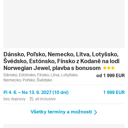
Dánsko, Poľsko, Nemecko, Litva, Lotyšsko,
Švédsko, Estónsko, Fínsko z Kodaně na lodi
Norwegian Jewel, plavba s bonusom
Dánsko, Estónsko, Fínsko, Litva, Lotyšsko,
od 1 999 EUR
Nemecko, Poľsko, Švédsko
Pi 4. 6. – Ne 13. 6. 2027 (10 dní)
1 999 EUR
bez dopravy
all inclusive
Všetky termíny a možnosti