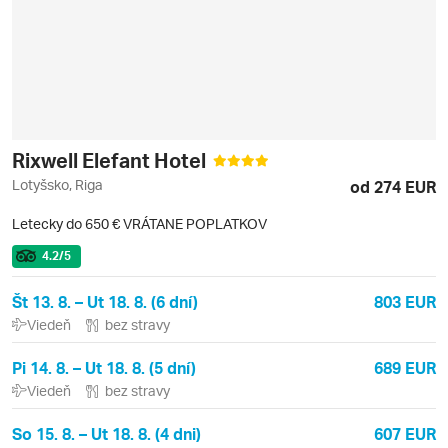
Rixwell Elefant Hotel
Lotyšsko, Riga
od 274 EUR
Letecky do 650 € VRÁTANE POPLATKOV
4.2
/5
Št 13. 8. – Ut 18. 8. (6 dní)
803 EUR
Viedeň
bez stravy
Pi 14. 8. – Ut 18. 8. (5 dní)
689 EUR
Viedeň
bez stravy
So 15. 8. – Ut 18. 8. (4 dni)
607 EUR