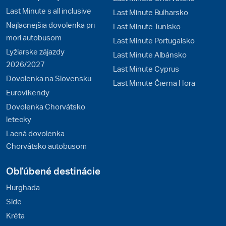
Last Minute s all inclusive
Last Minute Bulharsko
Najlacnejšia dovolenka pri
Last Minute Tunisko
mori autobusom
Last Minute Portugalsko
Lyžiarske zájazdy
Last Minute Albánsko
2026/2027
Last Minute Cyprus
Dovolenka na Slovensku
Last Minute Čierna Hora
Eurovíkendy
Dovolenka Chorvátsko
letecky
Lacná dovolenka
Chorvátsko autobusom
Obľúbené destinácie
Hurghada
Side
Kréta