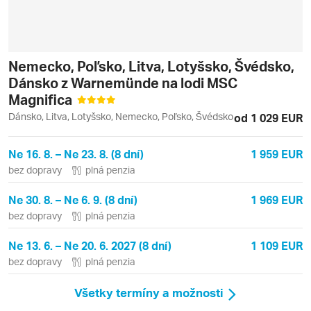
Nemecko, Poľsko, Litva, Lotyšsko, Švédsko,
Dánsko z Warnemünde na lodi MSC
Magnifica
Dánsko, Litva, Lotyšsko, Nemecko, Poľsko, Švédsko
od 1 029 EUR
Ne 16. 8. – Ne 23. 8. (8 dní)
1 959 EUR
bez dopravy
plná penzia
Ne 30. 8. – Ne 6. 9. (8 dní)
1 969 EUR
bez dopravy
plná penzia
Ne 13. 6. – Ne 20. 6. 2027 (8 dní)
1 109 EUR
bez dopravy
plná penzia
Všetky termíny a možnosti