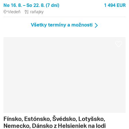
Ne 16. 8. – So 22. 8. (7 dní)
1 494 EUR
Viedeň
raňajky
Všetky termíny a možnosti
Fínsko, Estónsko, Švédsko, Lotyšsko,
Nemecko, Dánsko z Helsieniek na lodi