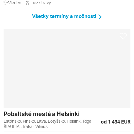
Viedeň
bez stravy
Všetky termíny a možnosti
Pobaltské mestá a Helsinki
Estónsko, Fínsko, Litva, Lotyšsko, Helsinki, Riga,
od 1 494 EUR
ŠIAULIAI, Trakai, Vilnius