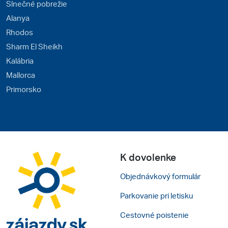
Slnečné pobrežie
Alanya
Rhodos
Sharm El Sheikh
Kalábria
Mallorca
Primorsko
K dovolenke
Objednávkový formulár
Parkovanie pri letisku
Cestovné poistenie