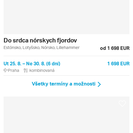
Do srdca nórskych fjordov
Estónsko, Lotyšsko, Nórsko, Lillehammer
od 1 698 EUR
Ut 25. 8. – Ne 30. 8. (6 dní)
1 698 EUR
Praha
kombinovaná
Všetky termíny a možnosti