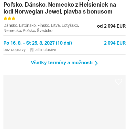
Poľsko, Dánsko, Nemecko z Helsieniek na
lodi Norwegian Jewel, plavba s bonusom
Dánsko, Estónsko, Fínsko, Litva, Lotyšsko,
od 2 094 EUR
Nemecko, Poľsko, Švédsko
Po 16. 8. – St 25. 8. 2027 (10 dní)
2 094 EUR
bez dopravy
all inclusive
Všetky termíny a možnosti