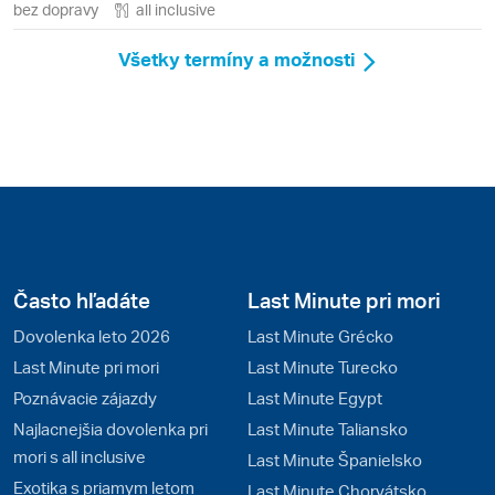
bez dopravy
all inclusive
Všetky termíny a možnosti
Často hľadáte
Last Minute pri mori
Dovolenka leto 2026
Last Minute Grécko
Last Minute pri mori
Last Minute Turecko
Poznávacie zájazdy
Last Minute Egypt
Najlacnejšia dovolenka pri
Last Minute Taliansko
mori s all inclusive
Last Minute Španielsko
Exotika s priamym letom
Last Minute Chorvátsko