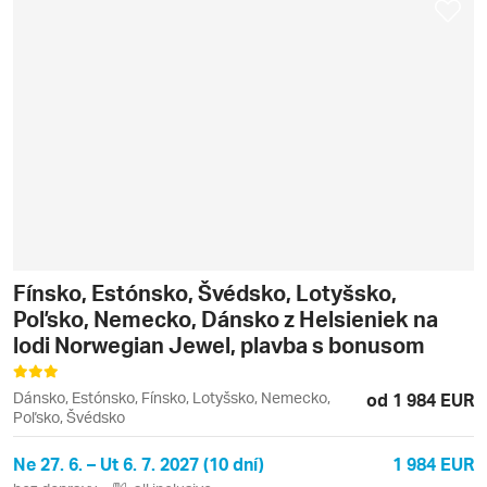
Fínsko, Estónsko, Švédsko, Lotyšsko,
Poľsko, Nemecko, Dánsko z Helsieniek na
lodi Norwegian Jewel, plavba s bonusom
Dánsko, Estónsko, Fínsko, Lotyšsko, Nemecko,
od 1 984 EUR
Poľsko, Švédsko
Ne 27. 6. – Ut 6. 7. 2027 (10 dní)
1 984 EUR