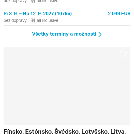
bez dopravy
all inclusive
Pi 3. 9. – Ne 12. 9. 2027 (10 dní)
2 049 EUR
bez dopravy
all inclusive
Všetky termíny a možnosti
Fínsko, Estónsko, Švédsko, Lotyšsko, Litva,