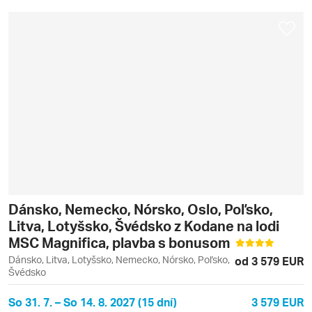
Dánsko, Nemecko, Nórsko, Oslo, Poľsko,
Litva, Lotyšsko, Švédsko z Kodane na lodi
MSC Magnifica, plavba s bonusom
Dánsko, Litva, Lotyšsko, Nemecko, Nórsko, Poľsko,
od 3 579 EUR
Švédsko
So 31. 7. – So 14. 8. 2027 (15 dní)
3 579 EUR