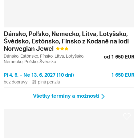
Dánsko, Poľsko, Nemecko, Litva, Lotyšsko,
Švédsko, Estónsko, Fínsko z Kodaně na lodi
Norwegian Jewel
Dánsko, Estónsko, Fínsko, Litva, Lotyšsko,
od 1 650 EUR
Nemecko, Poľsko, Švédsko
Pi 4. 6. – Ne 13. 6. 2027 (10 dní)
1 650 EUR
bez dopravy
plná penzia
Všetky termíny a možnosti