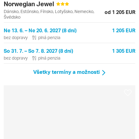
Norwegian Jewel
Dánsko, Estónsko, Fínsko, Lotyšsko, Nemecko,
od 1 205 EUR
Švédsko
Ne 13. 6. – Ne 20. 6. 2027 (8 dní)
1 205 EUR
bez dopravy
plná penzia
So 31. 7. – So 7. 8. 2027 (8 dní)
1 305 EUR
bez dopravy
plná penzia
Všetky termíny a možnosti