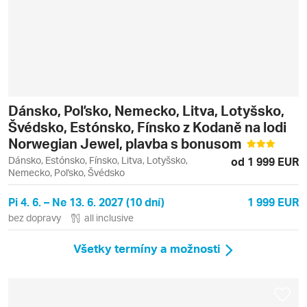
Dánsko, Poľsko, Nemecko, Litva, Lotyšsko,
Švédsko, Estónsko, Fínsko z Kodaně na lodi
Norwegian Jewel, plavba s bonusom
Dánsko, Estónsko, Fínsko, Litva, Lotyšsko,
od 1 999 EUR
Nemecko, Poľsko, Švédsko
Pi 4. 6. – Ne 13. 6. 2027 (10 dní)
1 999 EUR
bez dopravy
all inclusive
Všetky termíny a možnosti