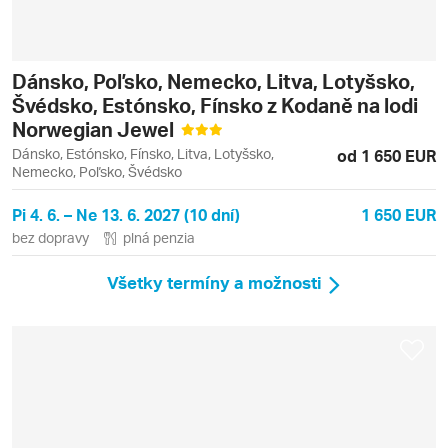
Dánsko, Poľsko, Nemecko, Litva, Lotyšsko,
Švédsko, Estónsko, Fínsko z Kodaně na lodi
Norwegian Jewel
Dánsko, Estónsko, Fínsko, Litva, Lotyšsko,
od 1 650 EUR
Nemecko, Poľsko, Švédsko
Pi 4. 6. – Ne 13. 6. 2027 (10 dní)
1 650 EUR
bez dopravy
plná penzia
Všetky termíny a možnosti