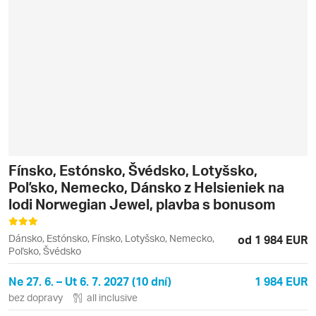
Fínsko, Estónsko, Švédsko, Lotyšsko,
Poľsko, Nemecko, Dánsko z Helsieniek na
lodi Norwegian Jewel, plavba s bonusom
Dánsko, Estónsko, Fínsko, Lotyšsko, Nemecko,
od 1 984 EUR
Poľsko, Švédsko
Ne 27. 6. – Ut 6. 7. 2027 (10 dní)
1 984 EUR
bez dopravy
all inclusive