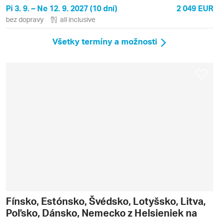
Pi 3. 9. – Ne 12. 9. 2027 (10 dní)
2 049 EUR
bez dopravy
all inclusive
Všetky termíny a možnosti
Fínsko, Estónsko, Švédsko, Lotyšsko, Litva,
Poľsko, Dánsko, Nemecko z Helsieniek na