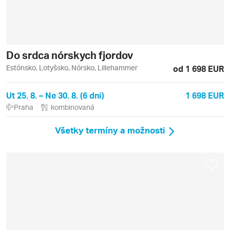
Do srdca nórskych fjordov
Estónsko, Lotyšsko, Nórsko, Lillehammer
od 1 698 EUR
Ut 25. 8. – Ne 30. 8. (6 dní)
1 698 EUR
Praha
kombinovaná
Všetky termíny a možnosti