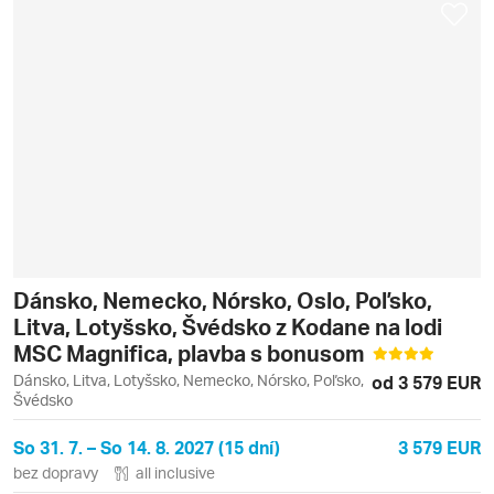
Dánsko, Nemecko, Nórsko, Oslo, Poľsko,
Litva, Lotyšsko, Švédsko z Kodane na lodi
MSC Magnifica, plavba s bonusom
Dánsko, Litva, Lotyšsko, Nemecko, Nórsko, Poľsko,
od 3 579 EUR
Švédsko
So 31. 7. – So 14. 8. 2027 (15 dní)
3 579 EUR
bez dopravy
all inclusive