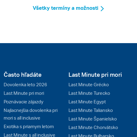
Všetky termíny a možnosti
Často hľadáte
Last Minute pri mori
Dovolenka leto 2026
Last Minute Grécko
Last Minute pri mori
Last Minute Turecko
Poznávacie zájazdy
Last Minute Egypt
Najlacnejšia dovolenka pri
Last Minute Taliansko
mori s all inclusive
Last Minute Španielsko
Exotika s priamym letom
Last Minute Chorvátsko
Last Minute s all inclusive
Last Minute Bulharsko