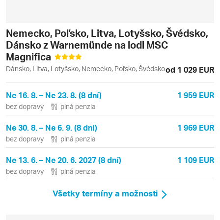
Nemecko, Poľsko, Litva, Lotyšsko, Švédsko,
Dánsko z Warnemünde na lodi MSC
Magnifica
Dánsko, Litva, Lotyšsko, Nemecko, Poľsko, Švédsko
od 1 029 EUR
Ne 16. 8. – Ne 23. 8. (8 dní)
1 959 EUR
bez dopravy
plná penzia
Ne 30. 8. – Ne 6. 9. (8 dní)
1 969 EUR
bez dopravy
plná penzia
Ne 13. 6. – Ne 20. 6. 2027 (8 dní)
1 109 EUR
bez dopravy
plná penzia
Všetky termíny a možnosti