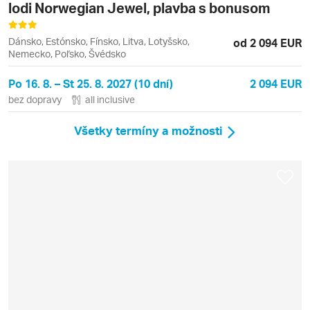
lodi Norwegian Jewel, plavba s bonusom
Dánsko, Estónsko, Fínsko, Litva, Lotyšsko,
od 2 094 EUR
Nemecko, Poľsko, Švédsko
Po 16. 8. – St 25. 8. 2027 (10 dní)
2 094 EUR
bez dopravy
all inclusive
Všetky termíny a možnosti