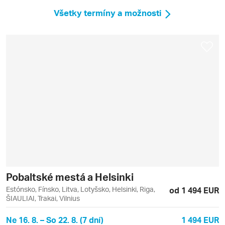
Všetky termíny a možnosti
Pobaltské mestá a Helsinki
Estónsko, Fínsko, Litva, Lotyšsko, Helsinki, Riga,
od 1 494 EUR
ŠIAULIAI, Trakai, Vilnius
Ne 16. 8. – So 22. 8. (7 dní)
1 494 EUR