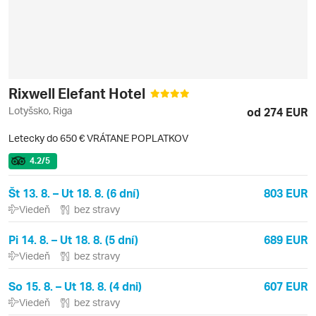
Rixwell Elefant Hotel
Lotyšsko, Riga
od 274 EUR
Letecky do 650 € VRÁTANE POPLATKOV
4.2
/5
Št 13. 8. – Ut 18. 8. (6 dní)
803 EUR
Viedeň
bez stravy
Pi 14. 8. – Ut 18. 8. (5 dní)
689 EUR
Viedeň
bez stravy
So 15. 8. – Ut 18. 8. (4 dni)
607 EUR
Viedeň
bez stravy