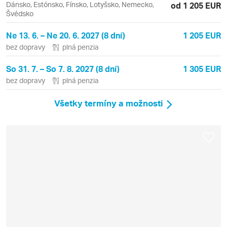
Dánsko, Estónsko, Fínsko, Lotyšsko, Nemecko,
od 1 205 EUR
Švédsko
Ne 13. 6. – Ne 20. 6. 2027 (8 dní)
1 205 EUR
bez dopravy
plná penzia
So 31. 7. – So 7. 8. 2027 (8 dní)
1 305 EUR
bez dopravy
plná penzia
Všetky termíny a možnosti