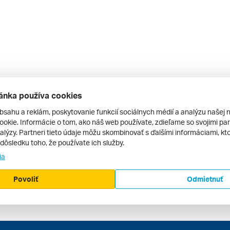
ánka používa cookies
bsahu a reklám, poskytovanie funkcií sociálnych médií a analýzu našej 
okie. Informácie o tom, ako náš web používate, zdieľame so svojimi par
alýzy. Partneri tieto údaje môžu skombinovať s ďalšími informáciami, kto
v dôsledku toho, že používate ich služby.
ia
Povoliť
Odmietnuť