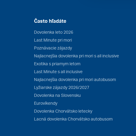
Často hľadáte
Dovolenka leto 2026
Last Minute pri mori
Poznávacie zájazdy
Najlacnejšia dovolenka pri mori s all inclusive
Exotika s priamym letom
Last Minute s all inclusive
Najlacnejšia dovolenka pri mori autobusom
Lyžiarske zájazdy 2026/2027
Dovolenka na Slovensku
Eurovíkendy
Dovolenka Chorvátsko letecky
Lacná dovolenka Chorvátsko autobusom