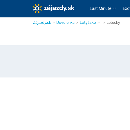
Last Minute
Exo
Zájazdy.sk
Dovolenka
Lotyšsko
Letecky