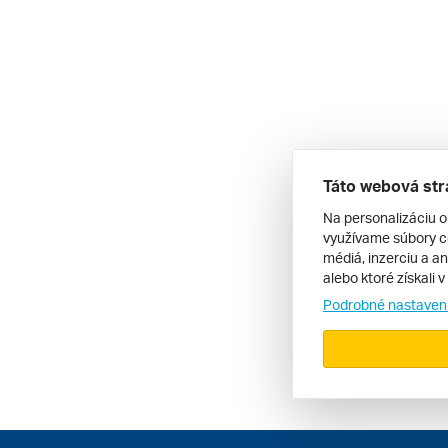
Táto webová str
Na personalizáciu o
využívame súbory co
médiá, inzerciu a an
alebo ktoré získali 
Podrobné nastaven