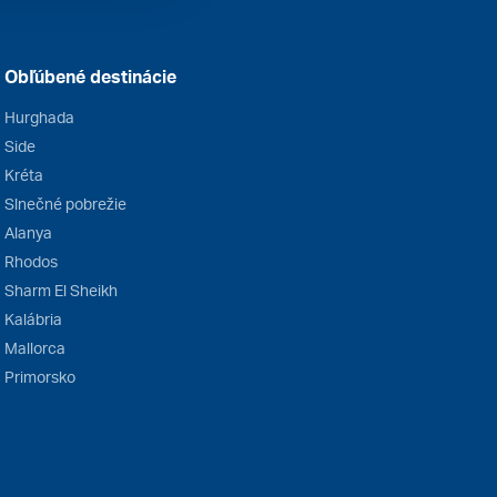
Obľúbené destinácie
Hurghada
Side
Kréta
Slnečné pobrežie
Alanya
Rhodos
Sharm El Sheikh
Kalábria
Mallorca
Primorsko