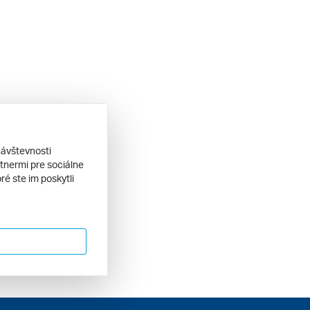
návštevnosti
tnermi pre sociálne
ré ste im poskytli