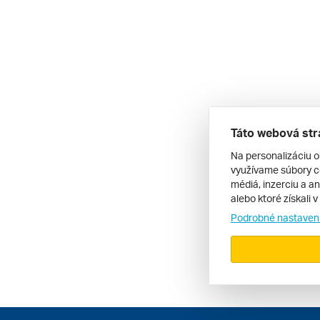
Táto webová str
Na personalizáciu o
využívame súbory co
médiá, inzerciu a an
alebo ktoré získali 
Podrobné nastaven