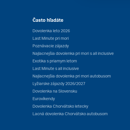
Často hľadáte
Dovolenka leto 2026
Last Minute pri mori
Poznávacie zájazdy
Najlacnejšia dovolenka pri mori s all inclusive
Exotika s priamym letom
Last Minute s all inclusive
Najlacnejšia dovolenka pri mori autobusom
Lyžiarske zájazdy 2026/2027
Dovolenka na Slovensku
Eurovíkendy
Dovolenka Chorvátsko letecky
Lacná dovolenka Chorvátsko autobusom