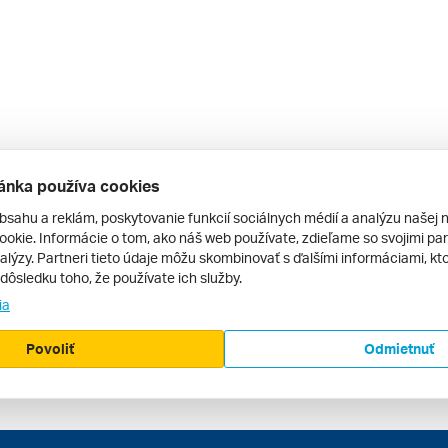
ánka používa cookies
bsahu a reklám, poskytovanie funkcií sociálnych médií a analýzu našej 
okie. Informácie o tom, ako náš web používate, zdieľame so svojimi par
alýzy. Partneri tieto údaje môžu skombinovať s ďalšími informáciami, kto
v dôsledku toho, že používate ich služby.
ia
Povoliť
Odmietnuť