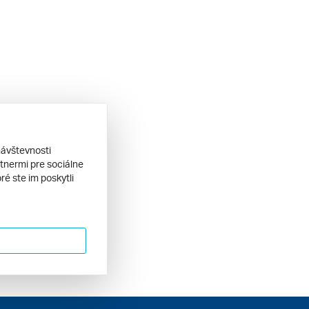
návštevnosti
tnermi pre sociálne
ré ste im poskytli