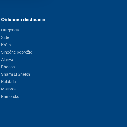
Obľúbené destinácie
Hurghada
Side
Kréta
Slnečné pobrežie
Alanya
Rhodos
Sharm El Sheikh
Kalábria
Mallorca
Primorsko