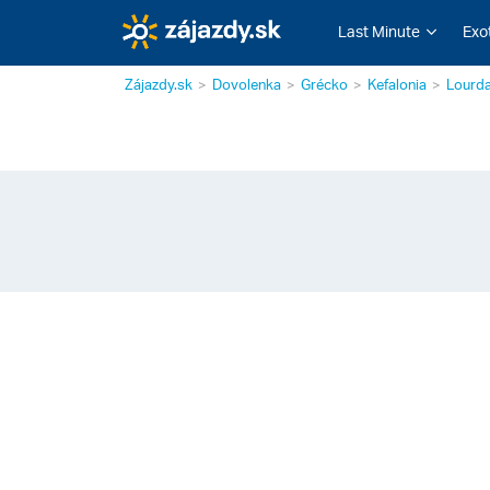
Last Minute
Exo
Zájazdy.sk
Dovolenka
Grécko
Kefalonia
Lourd