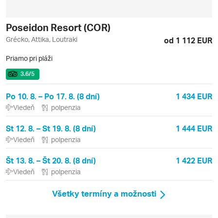
Poseidon Resort (COR)
Grécko, Attika, Loutraki
od 1 112 EUR
Priamo pri pláži
3.6
/5
Po 10. 8. – Po 17. 8. (8 dní)
1 434 EUR
Viedeň
polpenzia
St 12. 8. – St 19. 8. (8 dní)
1 444 EUR
Viedeň
polpenzia
Št 13. 8. – Št 20. 8. (8 dní)
1 422 EUR
Viedeň
polpenzia
Všetky termíny a možnosti