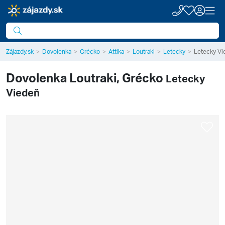
Zájazdy.sk
Dovolenka
Grécko
Attika
Loutraki
Letecky
Letecky Vi
Dovolenka
Loutraki, Grécko
Letecky
Viedeň