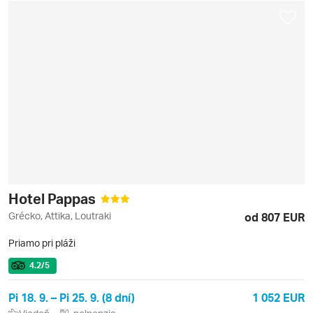
Hotel Pappas
Grécko, Attika, Loutraki
od 807 EUR
Priamo pri pláži
4.2
/5
Pi 18. 9. – Pi 25. 9. (8 dní)
1 052 EUR