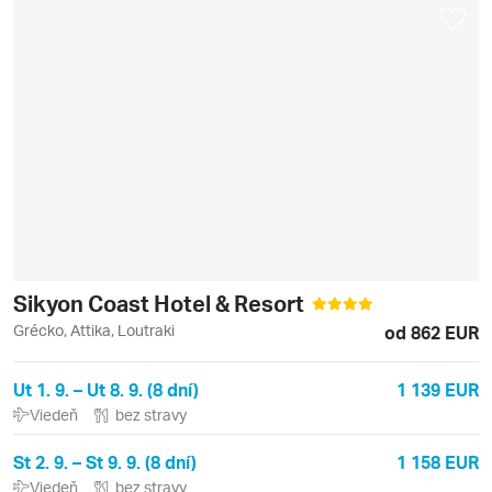
Sikyon Coast Hotel & Resort
Grécko, Attika, Loutraki
od 862 EUR
Ut 1. 9. – Ut 8. 9. (8 dní)
1 139 EUR
Viedeň
bez stravy
St 2. 9. – St 9. 9. (8 dní)
1 158 EUR
Viedeň
bez stravy