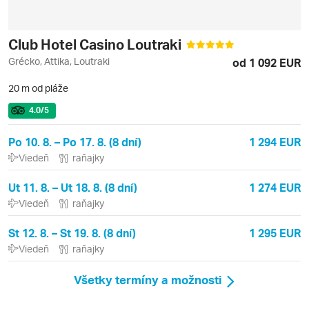
Club Hotel Casino Loutraki
Grécko, Attika, Loutraki
od 1 092 EUR
20 m od pláže
4.0
/5
Po 10. 8. – Po 17. 8. (8 dní)
1 294 EUR
Viedeň
raňajky
Ut 11. 8. – Ut 18. 8. (8 dní)
1 274 EUR
Viedeň
raňajky
St 12. 8. – St 19. 8. (8 dní)
1 295 EUR
Viedeň
raňajky
Všetky termíny a možnosti