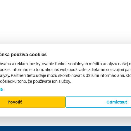
ánka používa cookies
bsahu a reklám, poskytovanie funkcií sociálnych médií a analýzu našej 
okie. Informácie o tom, ako náš web používate, zdieľame so svojimi par
alýzy. Partneri tieto údaje môžu skombinovať s ďalšími informáciami, kto
v dôsledku toho, že používate ich služby.
ia
Povoliť
Odmietnuť