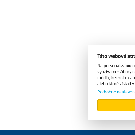
Táto webová str
Na personalizáciu o
využívame súbory co
médiá, inzerciu a an
alebo ktoré získali 
Podrobné nastaven