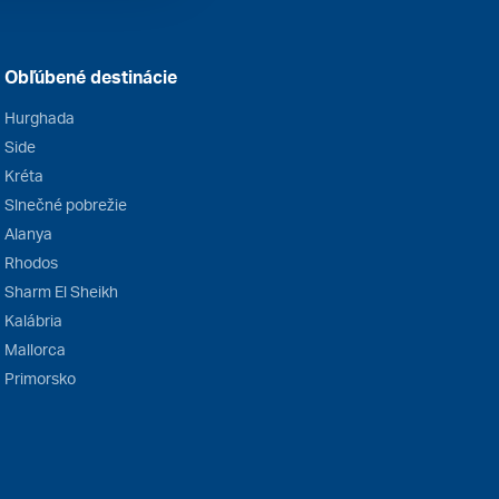
Obľúbené destinácie
Hurghada
Side
Kréta
Slnečné pobrežie
Alanya
Rhodos
Sharm El Sheikh
Kalábria
Mallorca
Primorsko