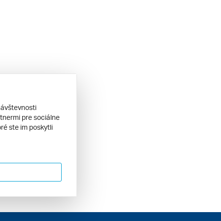
návštevnosti
tnermi pre sociálne
ré ste im poskytli