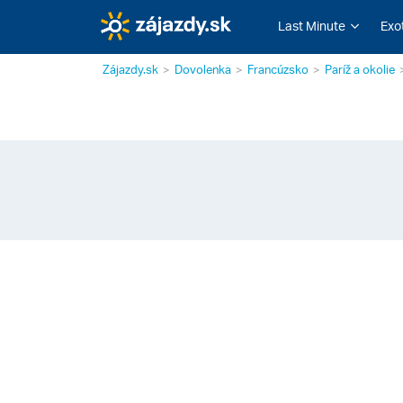
Last Minute
Exo
Zájazdy.sk
Dovolenka
Francúzsko
Paríž a okolie