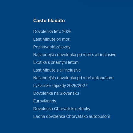
Často hľadáte
Dovolenka leto 2026
Last Minute pri mori
Poznávacie zájazdy
Najlacnejšia dovolenka pri mori s all inclusive
Exotika s priamym letom
Last Minute s all inclusive
Najlacnejšia dovolenka pri mori autobusom
Lyžiarske zájazdy 2026/2027
Dovolenka na Slovensku
Eurovíkendy
Dovolenka Chorvátsko letecky
Lacná dovolenka Chorvátsko autobusom