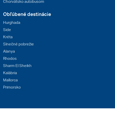
Chorvátsko autobusom
Obľúbené destinácie
Hurghada
Side
Kréta
Slnečné pobrežie
Alanya
Rhodos
Sharm El Sheikh
Kalábria
Mallorca
Primorsko