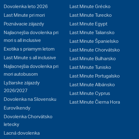
Dovolenka leto 2026
Last Minute Grécko
Last Minute pri mori
Last Minute Turecko
Poznávacie zájazdy
Last Minute Egypt
Najlacnejšia dovolenka pri
Last Minute Taliansko
mori s all inclusive
Last Minute Španielsko
Exotika s priamym letom
Last Minute Chorvátsko
Last Minute s all inclusive
Last Minute Bulharsko
Najlacnejšia dovolenka pri
Last Minute Tunisko
mori autobusom
Last Minute Portugalsko
Lyžiarske zájazdy
Last Minute Albánsko
2026/2027
Last Minute Cyprus
Dovolenka na Slovensku
Last Minute Čierna Hora
Eurovíkendy
Dovolenka Chorvátsko
letecky
Lacná dovolenka