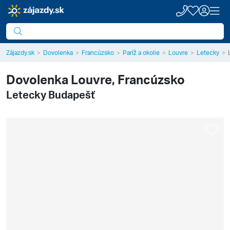
Zájazdy.sk
Dovolenka
Francúzsko
Paríž a okolie
Louvre
Letecky
Dovolenka
Louvre, Francúzsko
Letecky Budapešť