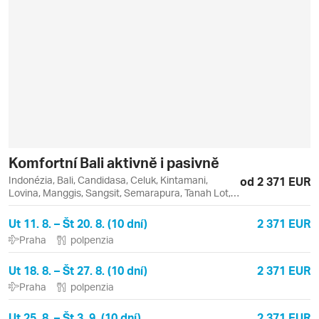
Komfortní Bali aktivně i pasivně
Indonézia, Bali, Candidasa, Celuk, Kintamani,
od 2 371 EUR
Lovina, Manggis, Sangsit, Semarapura, Tanah Lot,
Tenganan, Ubud
Ut 11. 8. – Št 20. 8. (10 dní)
2 371 EUR
Praha
polpenzia
Ut 18. 8. – Št 27. 8. (10 dní)
2 371 EUR
Praha
polpenzia
Ut 25. 8. – Št 3. 9. (10 dní)
2 371 EUR