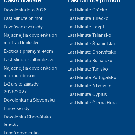
Dovolenka leto 2026
Last Minute Grécko
Last Minute pri mori
Last Minute Turecko
Poznávacie zájazdy
Last Minute Egypt
Najlacnejšia dovolenka pri
Last Minute Taliansko
mori s all inclusive
Last Minute Španielsko
Exotika s priamym letom
Last Minute Chorvátsko
Last Minute s all inclusive
Last Minute Bulharsko
Najlacnejšia dovolenka pri
Last Minute Tunisko
mori autobusom
Last Minute Portugalsko
Lyžiarske zájazdy
Last Minute Albánsko
2026/2027
Last Minute Cyprus
Dovolenka na Slovensku
Last Minute Čierna Hora
Eurovíkendy
Dovolenka Chorvátsko
letecky
Lacná dovolenka