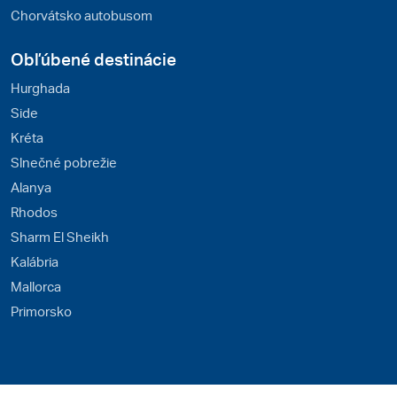
Chorvátsko autobusom
Obľúbené destinácie
Hurghada
Side
Kréta
Slnečné pobrežie
Alanya
Rhodos
Sharm El Sheikh
Kalábria
Mallorca
Primorsko