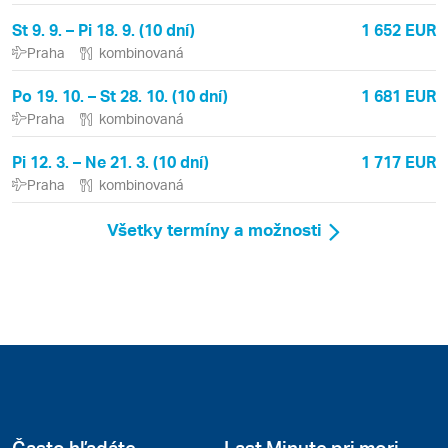
St 9. 9. – Pi 18. 9. (10 dní)
1 652 EUR
Praha
kombinovaná
Po 19. 10. – St 28. 10. (10 dní)
1 681 EUR
Praha
kombinovaná
Pi 12. 3. – Ne 21. 3. (10 dní)
1 717 EUR
Praha
kombinovaná
Všetky termíny a možnosti
Často hľadáte
Last Minute pri mori