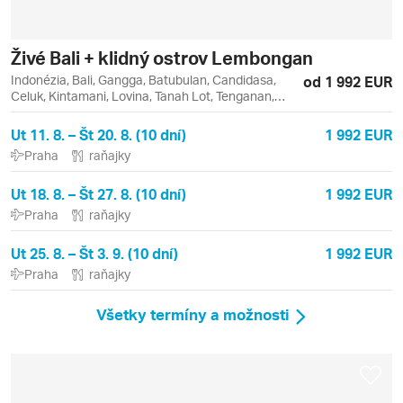
Živé Bali + klidný ostrov Lembongan
Indonézia, Bali, Gangga, Batubulan, Candidasa,
od 1 992 EUR
Celuk, Kintamani, Lovina, Tanah Lot, Tenganan,
Ubud
Ut 11. 8. – Št 20. 8. (10 dní)
1 992 EUR
Praha
raňajky
Ut 18. 8. – Št 27. 8. (10 dní)
1 992 EUR
Praha
raňajky
Ut 25. 8. – Št 3. 9. (10 dní)
1 992 EUR
Praha
raňajky
Všetky termíny a možnosti