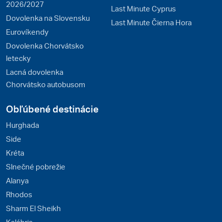
2026/2027
Last Minute Cyprus
Dovolenka na Slovensku
Last Minute Čierna Hora
Eurovíkendy
Dovolenka Chorvátsko
letecky
Lacná dovolenka
Chorvátsko autobusom
Obľúbené destinácie
Hurghada
Side
Kréta
Slnečné pobrežie
Alanya
Rhodos
Sharm El Sheikh
Kalábria