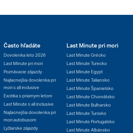
Často hľadáte
Last Minute pri mori
Dovolenka leto 2026
Last Minute Grécko
Last Minute pri mori
Last Minute Turecko
Poznávacie zájazdy
Last Minute Egypt
Najlacnejšia dovolenka pri
Last Minute Taliansko
mori s all inclusive
Last Minute Španielsko
Exotika s priamym letom
Last Minute Chorvátsko
Last Minute s all inclusive
Last Minute Bulharsko
Najlacnejšia dovolenka pri
Last Minute Tunisko
mori autobusom
Last Minute Portugalsko
Lyžiarske zájazdy
Last Minute Albánsko