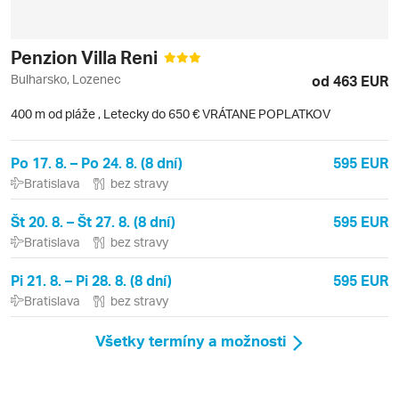
Penzion Villa Reni
Bulharsko, Lozenec
od 463 EUR
400 m od pláže
,
Letecky do 650 € VRÁTANE POPLATKOV
Po 17. 8. – Po 24. 8. (8 dní)
595 EUR
Bratislava
bez stravy
Št 20. 8. – Št 27. 8. (8 dní)
595 EUR
Bratislava
bez stravy
Pi 21. 8. – Pi 28. 8. (8 dní)
595 EUR
Bratislava
bez stravy
Všetky termíny a možnosti