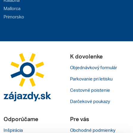
Mallorca
Primorsko
K dovolenke
Objednávkový formulár
Parkovanie pri letisku
Cestovné poistenie
Darčekové poukazy
Odporúčame
Pre vás
Inšpirácia
Obchodné podmienky