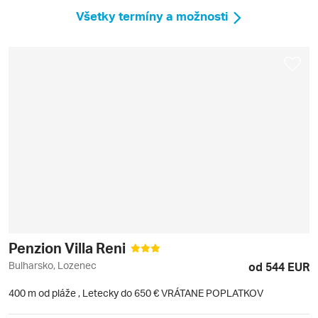
Všetky termíny a možnosti
Penzion Villa Reni
Bulharsko, Lozenec
od 544 EUR
400 m od pláže
,
Letecky do 650 € VRÁTANE POPLATKOV