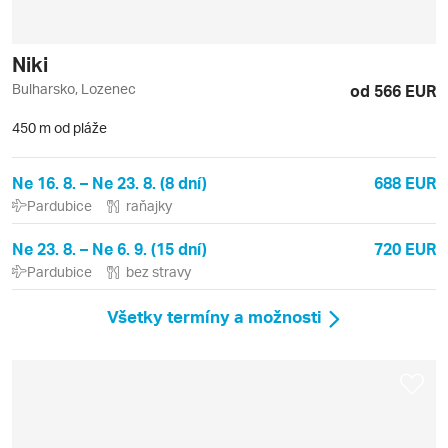
Niki
Bulharsko, Lozenec
od 566 EUR
450 m od pláže
Ne 16. 8. – Ne 23. 8. (8 dní)
688 EUR
Pardubice
raňajky
Ne 23. 8. – Ne 6. 9. (15 dní)
720 EUR
Pardubice
bez stravy
Všetky termíny a možnosti