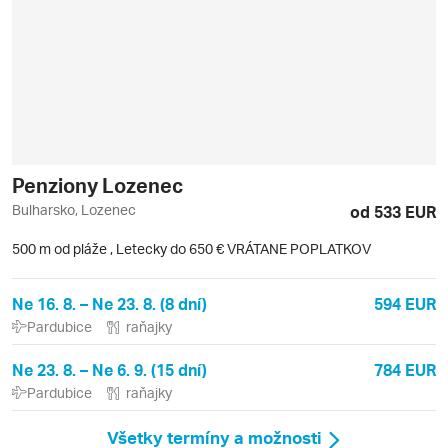
Penziony Lozenec
Bulharsko, Lozenec
od 533 EUR
500 m od pláže
,
Letecky do 650 € VRÁTANE POPLATKOV
Ne 16. 8. – Ne 23. 8. (8 dní)
594 EUR
Pardubice
raňajky
Ne 23. 8. – Ne 6. 9. (15 dní)
784 EUR
Pardubice
raňajky
Všetky termíny a možnosti