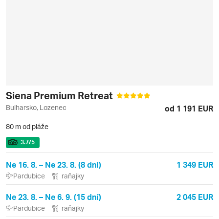
Siena Premium Retreat
Bulharsko, Lozenec
od 1 191 EUR
80 m od pláže
3.7
/5
Ne 16. 8. – Ne 23. 8. (8 dní)
1 349 EUR
Pardubice
raňajky
Ne 23. 8. – Ne 6. 9. (15 dní)
2 045 EUR
Pardubice
raňajky