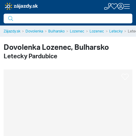
Zájazdy.sk
Dovolenka
Bulharsko
Lozenec
Lozenec
Letecky
Lete
Dovolenka
Lozenec, Bulharsko
Letecky Pardubice