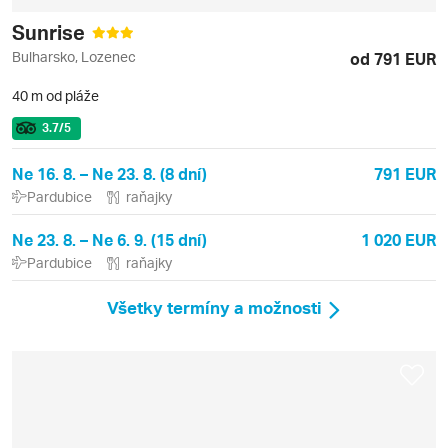
Sunrise
Bulharsko, Lozenec
od 791 EUR
40 m od pláže
3.7
/5
Ne 16. 8. – Ne 23. 8. (8 dní)
791 EUR
Pardubice
raňajky
Ne 23. 8. – Ne 6. 9. (15 dní)
1 020 EUR
Pardubice
raňajky
Všetky termíny a možnosti