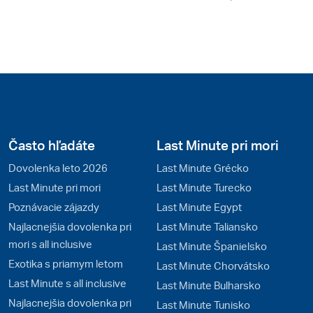
Často hľadáte
Last Minute pri mori
Dovolenka leto 2026
Last Minute Grécko
Last Minute pri mori
Last Minute Turecko
Poznávacie zájazdy
Last Minute Egypt
Najlacnejšia dovolenka pri
Last Minute Taliansko
mori s all inclusive
Last Minute Španielsko
Exotika s priamym letom
Last Minute Chorvátsko
Last Minute s all inclusive
Last Minute Bulharsko
Najlacnejšia dovolenka pri
Last Minute Tunisko