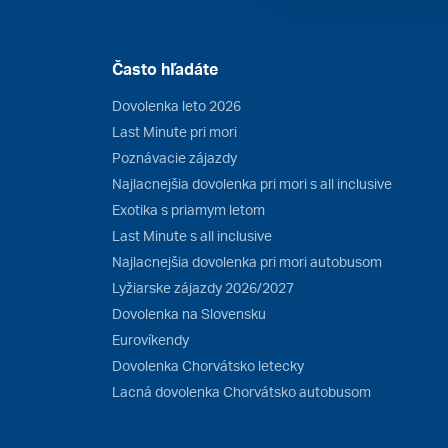
Často hľadáte
Dovolenka leto 2026
Last Minute pri mori
Poznávacie zájazdy
Najlacnejšia dovolenka pri mori s all inclusive
Exotika s priamym letom
Last Minute s all inclusive
Najlacnejšia dovolenka pri mori autobusom
Lyžiarske zájazdy 2026/2027
Dovolenka na Slovensku
Eurovíkendy
Dovolenka Chorvátsko letecky
Lacná dovolenka Chorvátsko autobusom