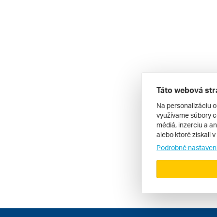
Táto webová str
Na personalizáciu o
využívame súbory co
médiá, inzerciu a an
alebo ktoré získali 
Podrobné nastaven