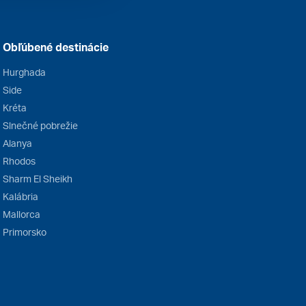
Obľúbené destinácie
Hurghada
Side
Kréta
Slnečné pobrežie
Alanya
Rhodos
Sharm El Sheikh
Kalábria
Mallorca
Primorsko