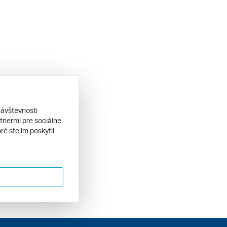
návštevnosti
tnermi pre sociálne
ré ste im poskytli