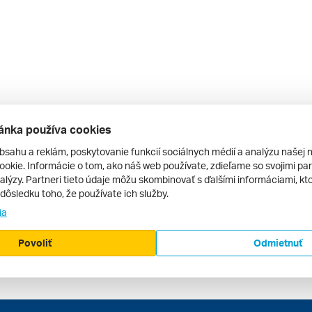
ánka používa cookies
bsahu a reklám, poskytovanie funkcií sociálnych médií a analýzu našej 
okie. Informácie o tom, ako náš web používate, zdieľame so svojimi par
alýzy. Partneri tieto údaje môžu skombinovať s ďalšími informáciami, kto
v dôsledku toho, že používate ich služby.
ia
Povoliť
Odmietnuť