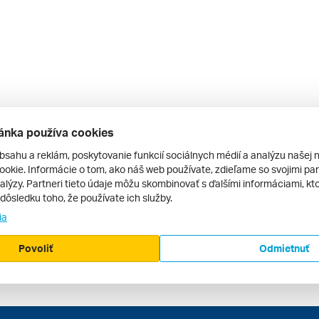
ánka používa cookies
bsahu a reklám, poskytovanie funkcií sociálnych médií a analýzu našej 
okie. Informácie o tom, ako náš web používate, zdieľame so svojimi par
alýzy. Partneri tieto údaje môžu skombinovať s ďalšími informáciami, kto
v dôsledku toho, že používate ich služby.
ia
Povoliť
Odmietnuť