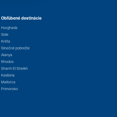
Obľúbené destinácie
Hurghada
Side
Kréta
Slnečné pobrežie
Alanya
Rhodos
Sharm El Sheikh
Kalábria
Mallorca
Primorsko