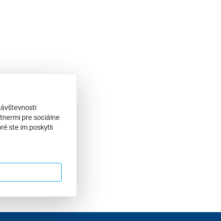
návštevnosti
tnermi pre sociálne
ré ste im poskytli