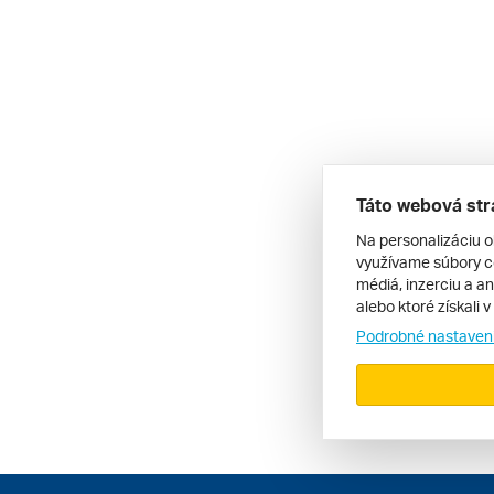
Táto webová str
Na personalizáciu o
využívame súbory co
médiá, inzerciu a an
alebo ktoré získali 
Podrobné nastaven