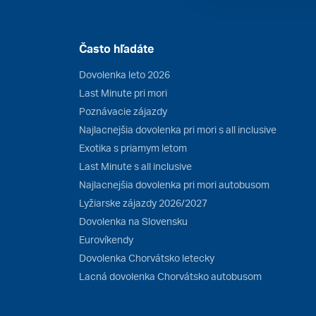
Často hľadáte
Dovolenka leto 2026
Last Minute pri mori
Poznávacie zájazdy
Najlacnejšia dovolenka pri mori s all inclusive
Exotika s priamym letom
Last Minute s all inclusive
Najlacnejšia dovolenka pri mori autobusom
Lyžiarske zájazdy 2026/2027
Dovolenka na Slovensku
Eurovíkendy
Dovolenka Chorvátsko letecky
Lacná dovolenka Chorvátsko autobusom