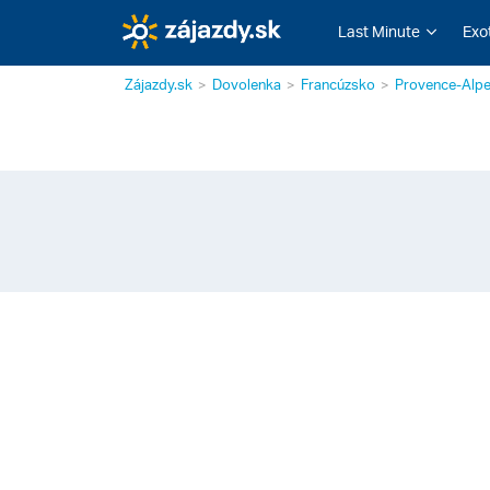
Last Minute
Exo
Zájazdy.sk
Dovolenka
Francúzsko
Provence-Alpe