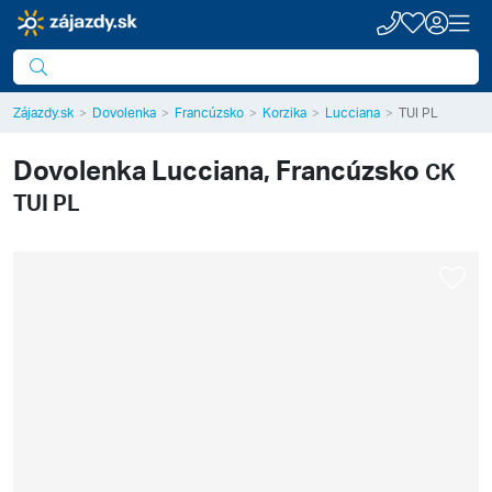
Zájazdy.sk
Dovolenka
Francúzsko
Korzika
Lucciana
TUI PL
Dovolenka
Lucciana, Francúzsko
CK
TUI PL