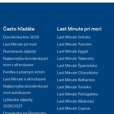
Často hľadáte
Last Minute pri mori
Dovolenka leto 2026
Last Minute Grécko
Last Minute pri mori
Last Minute Turecko
Poznávacie zájazdy
Last Minute Egypt
Najlacnejšia dovolenka pri
Last Minute Taliansko
mori s all inclusive
Last Minute Španielsko
Exotika s priamym letom
Last Minute Chorvátsko
Last Minute s all inclusive
Last Minute Bulharsko
Najlacnejšia dovolenka pri
Last Minute Tunisko
mori autobusom
Last Minute Portugalsko
Lyžiarske zájazdy
Last Minute Albánsko
2026/2027
Last Minute Cyprus
Dovolenka na Slovensku