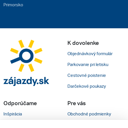
Primorsko
K dovolenke
Objednávkový formulár
Parkovanie pri letisku
Cestovné poistenie
Darčekové poukazy
Odporúčame
Pre vás
Inšpirácia
Obchodné podmienky
Rady na cestu
Kontakty