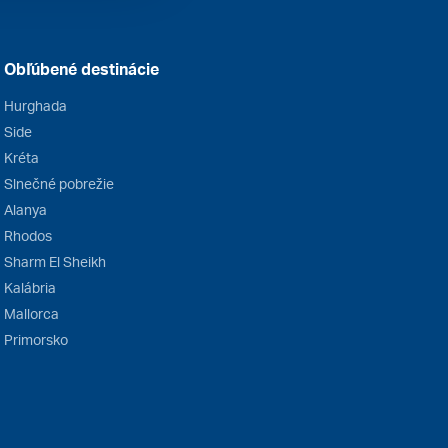
Obľúbené destinácie
Hurghada
Side
Kréta
Slnečné pobrežie
Alanya
Rhodos
Sharm El Sheikh
Kalábria
Mallorca
Primorsko