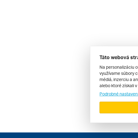
Táto webová str
Na personalizáciu o
využívame súbory co
médiá, inzerciu a an
alebo ktoré získali 
Podrobné nastaven