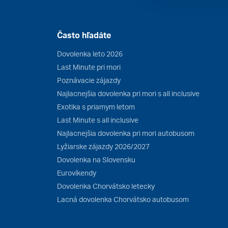
Často hľadáte
Dovolenka leto 2026
Last Minute pri mori
Poznávacie zájazdy
Najlacnejšia dovolenka pri mori s all inclusive
Exotika s priamym letom
Last Minute s all inclusive
Najlacnejšia dovolenka pri mori autobusom
Lyžiarske zájazdy 2026/2027
Dovolenka na Slovensku
Eurovíkendy
Dovolenka Chorvátsko letecky
Lacná dovolenka Chorvátsko autobusom