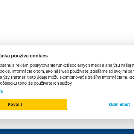
ánka používa cookies
bsahu a reklám, poskytovanie funkcií sociálnych médií a analýzu našej 
okie. Informácie o tom, ako náš web používate, zdieľame so svojimi par
alýzy. Partneri tieto údaje môžu skombinovať s ďalšími informáciami, kto
v dôsledku toho, že používate ich služby.
ia
Povoliť
Odmietnuť