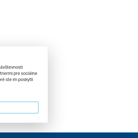
návštevnosti
tnermi pre sociálne
ré ste im poskytli