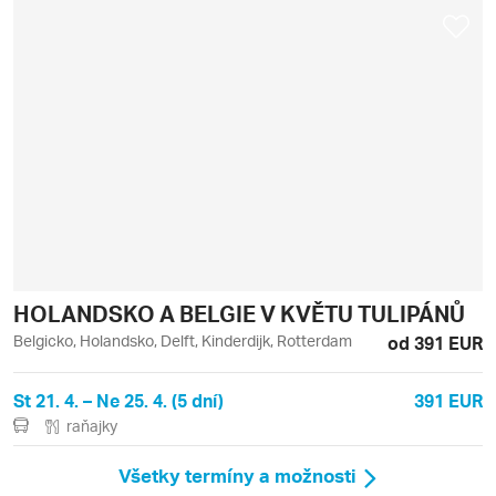
HOLANDSKO A BELGIE V KVĚTU TULIPÁNŮ
Belgicko, Holandsko, Delft, Kinderdijk, Rotterdam
od 391 EUR
St 21. 4. – Ne 25. 4. (5 dní)
391 EUR
raňajky
Všetky termíny a možnosti