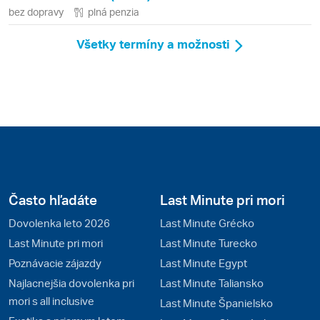
bez dopravy
plná penzia
Všetky termíny a možnosti
Často hľadáte
Last Minute pri mori
Dovolenka leto 2026
Last Minute Grécko
Last Minute pri mori
Last Minute Turecko
Poznávacie zájazdy
Last Minute Egypt
Najlacnejšia dovolenka pri
Last Minute Taliansko
mori s all inclusive
Last Minute Španielsko