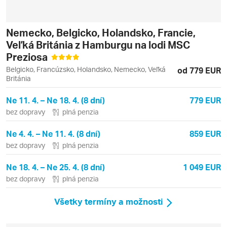
Nemecko, Belgicko, Holandsko, Francie,
Veľká Británia z Hamburgu na lodi MSC
Preziosa
Belgicko, Francúzsko, Holandsko, Nemecko, Veľká
od 779 EUR
Británia
Ne 11. 4. – Ne 18. 4. (8 dní)
779 EUR
bez dopravy
plná penzia
Ne 4. 4. – Ne 11. 4. (8 dní)
859 EUR
bez dopravy
plná penzia
Ne 18. 4. – Ne 25. 4. (8 dní)
1 049 EUR
bez dopravy
plná penzia
Všetky termíny a možnosti