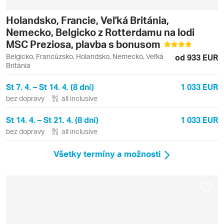
Holandsko, Francie, Veľká Británia,
Nemecko, Belgicko z Rotterdamu na lodi
MSC Preziosa, plavba s bonusom
Belgicko, Francúzsko, Holandsko, Nemecko, Veľká
od 933 EUR
Británia
St 7. 4. – St 14. 4. (8 dní)
1 033 EUR
bez dopravy
all inclusive
St 14. 4. – St 21. 4. (8 dní)
1 033 EUR
bez dopravy
all inclusive
Všetky termíny a možnosti