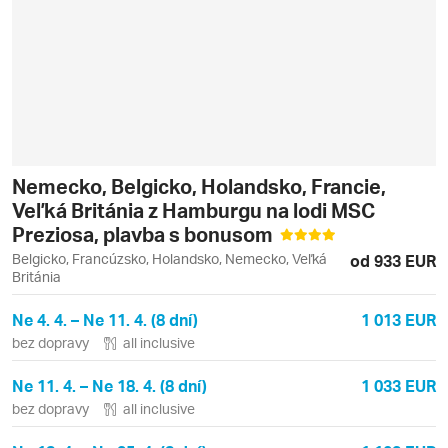
Nemecko, Belgicko, Holandsko, Francie,
Veľká Británia z Hamburgu na lodi MSC
Preziosa, plavba s bonusom
Belgicko, Francúzsko, Holandsko, Nemecko, Veľká
od 933 EUR
Británia
Ne 4. 4. – Ne 11. 4. (8 dní)
1 013 EUR
bez dopravy
all inclusive
Ne 11. 4. – Ne 18. 4. (8 dní)
1 033 EUR
bez dopravy
all inclusive