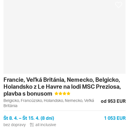
Francie, Veľká Británia, Nemecko, Belgicko,
Holandsko z Le Havre na lodi MSC Preziosa,
plavba s bonusom
Belgicko, Francúzsko, Holandsko, Nemecko, Veľká
od 953 EUR
Británia
Št 8. 4. – Št 15. 4. (8 dní)
1 053 EUR
bez dopravy
all inclusive