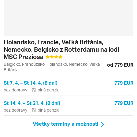
Holandsko, Francie, Veľká Británia,
Nemecko, Belgicko z Rotterdamu na lodi
MSC Preziosa
Belgicko, Francúzsko, Holandsko, Nemecko, Veľká
od 779 EUR
Británia
St 7. 4. – St 14. 4. (8 dní)
779 EUR
bez dopravy
plná penzia
St 14. 4. – St 21. 4. (8 dní)
779 EUR
bez dopravy
plná penzia
Všetky termíny a možnosti