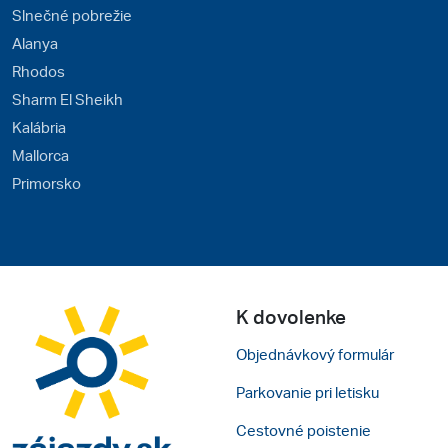
Slnečné pobrežie
Alanya
Rhodos
Sharm El Sheikh
Kalábria
Mallorca
Primorsko
K dovolenke
Objednávkový formulár
Parkovanie pri letisku
Cestovné poistenie