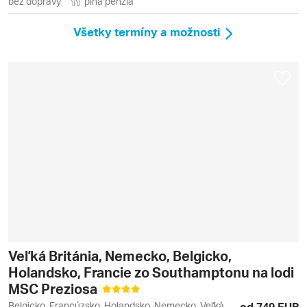
bez dopravy
plná penzia
Všetky termíny a možnosti
Veľká Británia, Nemecko, Belgicko,
Holandsko, Francie zo Southamptonu na lodi
MSC Preziosa
Belgicko, Francúzsko, Holandsko, Nemecko, Veľká
od 749 EUR