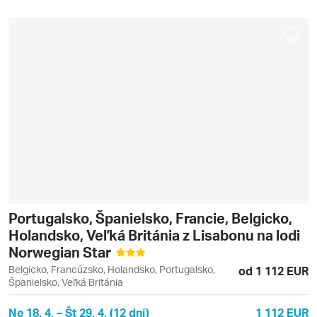
Portugalsko, Španielsko, Francie, Belgicko,
Holandsko, Veľká Británia z Lisabonu na lodi
Norwegian Star
Belgicko, Francúzsko, Holandsko, Portugalsko,
od 1 112 EUR
Španielsko, Veľká Británia
Ne 18. 4. – Št 29. 4. (12 dní)
1 112 EUR