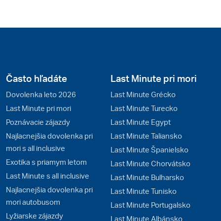
Často hľadáte
Last Minute pri mori
Dovolenka leto 2026
Last Minute Grécko
Last Minute pri mori
Last Minute Turecko
Poznávacie zájazdy
Last Minute Egypt
Najlacnejšia dovolenka pri
Last Minute Taliansko
mori s all inclusive
Last Minute Španielsko
Exotika s priamym letom
Last Minute Chorvátsko
Last Minute s all inclusive
Last Minute Bulharsko
Najlacnejšia dovolenka pri
Last Minute Tunisko
mori autobusom
Last Minute Portugalsko
Lyžiarske zájazdy
Last Minute Albánsko