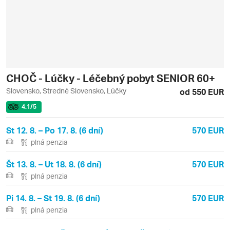
CHOČ - Lúčky - Léčebný pobyt SENIOR 60+
Slovensko, Stredné Slovensko, Lúčky
od 550 EUR
4.1
/5
St 12. 8. – Po 17. 8. (6 dní)
570 EUR
plná penzia
Št 13. 8. – Ut 18. 8. (6 dní)
570 EUR
plná penzia
Pi 14. 8. – St 19. 8. (6 dní)
570 EUR
plná penzia