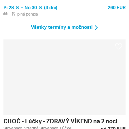
Pi 28. 8. – Ne 30. 8. (3 dni)
260 EUR
plná penzia
Všetky termíny a možnosti
CHOČ - Lúčky - ZDRAVÝ VÍKEND na 2 noci
Slovensko, Stredné Slovensko, Lúčky
od 270 EUR