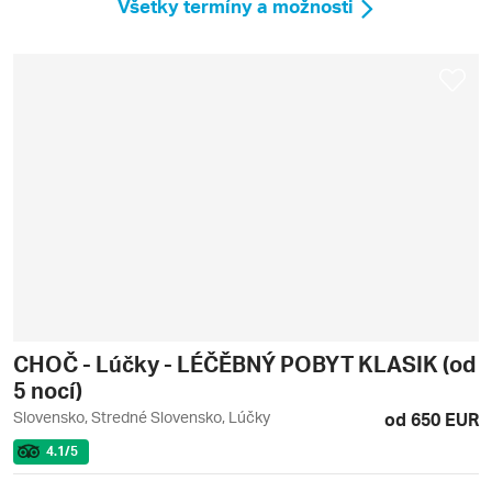
Všetky termíny a možnosti
CHOČ - Lúčky - LÉČĚBNÝ POBYT KLASIK (od
5 nocí)
Slovensko, Stredné Slovensko, Lúčky
od 650 EUR
4.1
/5