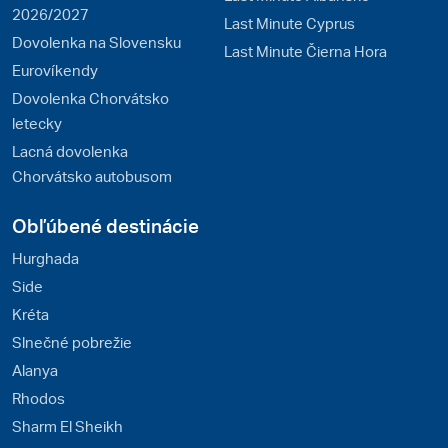
2026/2027
Last Minute Cyprus
Dovolenka na Slovensku
Last Minute Čierna Hora
Eurovíkendy
Dovolenka Chorvátsko
letecky
Lacná dovolenka
Chorvátsko autobusom
Obľúbené destinácie
Hurghada
Side
Kréta
Slnečné pobrežie
Alanya
Rhodos
Sharm El Sheikh