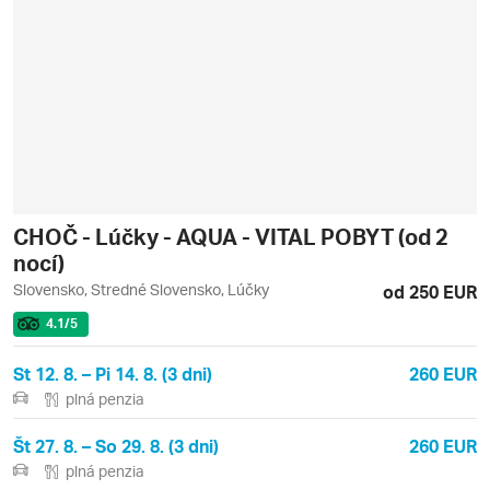
CHOČ - Lúčky - AQUA - VITAL POBYT (od 2
nocí)
Slovensko, Stredné Slovensko, Lúčky
od 250 EUR
4.1
/5
St 12. 8. – Pi 14. 8. (3 dni)
260 EUR
plná penzia
Št 27. 8. – So 29. 8. (3 dni)
260 EUR
plná penzia