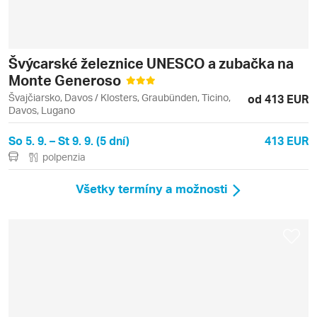
Švýcarské železnice UNESCO a zubačka na
Monte Generoso
Švajčiarsko, Davos / Klosters, Graubünden, Ticino,
od 413 EUR
Davos, Lugano
So 5. 9. – St 9. 9. (5 dní)
413 EUR
polpenzia
Všetky termíny a možnosti