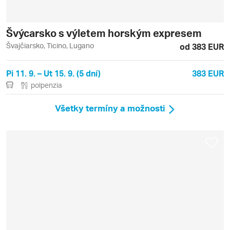
Švýcarsko s výletem horským expresem
Švajčiarsko, Ticino, Lugano
od 383 EUR
Pi 11. 9. – Ut 15. 9. (5 dní)
383 EUR
polpenzia
Všetky termíny a možnosti