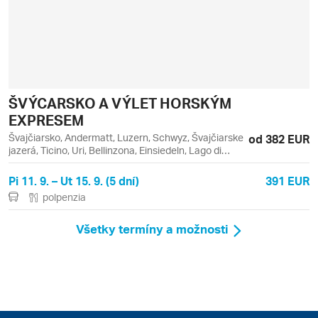
ŠVÝCARSKO A VÝLET HORSKÝM
EXPRESEM
Švajčiarsko, Andermatt, Luzern, Schwyz, Švajčiarske
od 382 EUR
jazerá, Ticino, Uri, Bellinzona, Einsiedeln, Lago di
Lugano, Lugano, Melide
Pi 11. 9. – Ut 15. 9. (5 dní)
391 EUR
polpenzia
Všetky termíny a možnosti