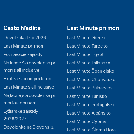
Často hľadáte
Last Minute pri mori
Dovolenka leto 2026
Last Minute Grécko
Last Minute pri mori
Last Minute Turecko
Poznávacie zájazdy
Last Minute Egypt
Najlacnejšia dovolenka pri
Last Minute Taliansko
mori s all inclusive
Last Minute Španielsko
Exotika s priamym letom
Last Minute Chorvátsko
Last Minute s all inclusive
Last Minute Bulharsko
Najlacnejšia dovolenka pri
Last Minute Tunisko
mori autobusom
Last Minute Portugalsko
Lyžiarske zájazdy
Last Minute Albánsko
2026/2027
Last Minute Cyprus
Dovolenka na Slovensku
Last Minute Čierna Hora