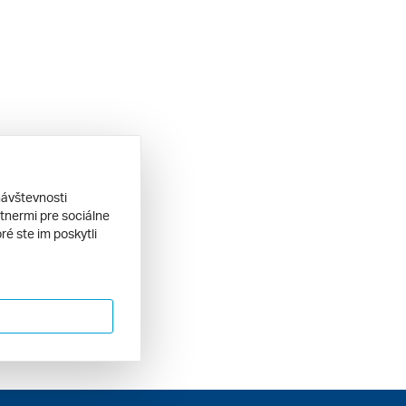
návštevnosti
tnermi pre sociálne
ré ste im poskytli