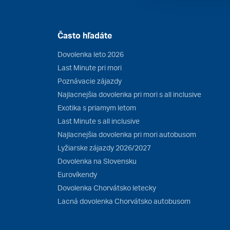
Často hľadáte
Dovolenka leto 2026
Last Minute pri mori
Poznávacie zájazdy
Najlacnejšia dovolenka pri mori s all inclusive
Exotika s priamym letom
Last Minute s all inclusive
Najlacnejšia dovolenka pri mori autobusom
Lyžiarske zájazdy 2026/2027
Dovolenka na Slovensku
Eurovíkendy
Dovolenka Chorvátsko letecky
Lacná dovolenka Chorvátsko autobusom