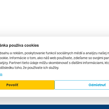
ánka používa cookies
bsahu a reklám, poskytovanie funkcií sociálnych médií a analýzu našej 
okie. Informácie o tom, ako náš web používate, zdieľame so svojimi par
alýzy. Partneri tieto údaje môžu skombinovať s ďalšími informáciami, kto
v dôsledku toho, že používate ich služby.
ia
Povoliť
Odmietnuť