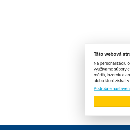
Táto webová str
Na personalizáciu o
využívame súbory co
médiá, inzerciu a an
alebo ktoré získali 
Podrobné nastaven