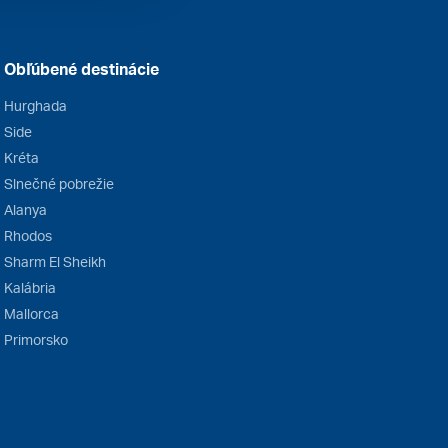
Obľúbené destinácie
Hurghada
Side
Kréta
Slnečné pobrežie
Alanya
Rhodos
Sharm El Sheikh
Kalábria
Mallorca
Primorsko