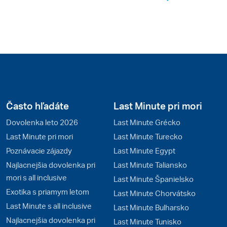
Často hľadáte
Last Minute pri mori
Dovolenka leto 2026
Last Minute Grécko
Last Minute pri mori
Last Minute Turecko
Poznávacie zájazdy
Last Minute Egypt
Najlacnejšia dovolenka pri
Last Minute Taliansko
mori s all inclusive
Last Minute Španielsko
Exotika s priamym letom
Last Minute Chorvátsko
Last Minute s all inclusive
Last Minute Bulharsko
Najlacnejšia dovolenka pri
Last Minute Tunisko