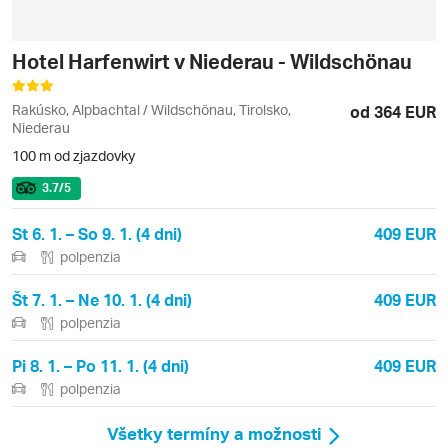
Hotel Harfenwirt v Niederau - Wildschönau
Rakúsko, Alpbachtal / Wildschönau, Tirolsko,
od 364 EUR
Niederau
100 m od zjazdovky
3.7
/5
St 6. 1. – So 9. 1. (4 dni)
409 EUR
polpenzia
Št 7. 1. – Ne 10. 1. (4 dni)
409 EUR
polpenzia
Pi 8. 1. – Po 11. 1. (4 dni)
409 EUR
polpenzia
Všetky termíny a možnosti