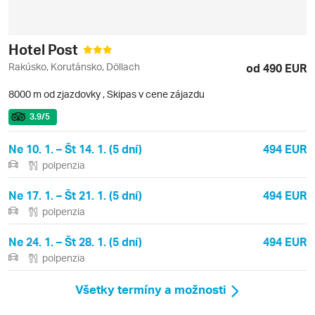
Hotel Post
Rakúsko, Korutánsko, Döllach
od 490 EUR
8000 m od zjazdovky
,
Skipas v cene zájazdu
3.9
/5
Ne 10. 1. – Št 14. 1. (5 dní)
494 EUR
polpenzia
Ne 17. 1. – Št 21. 1. (5 dní)
494 EUR
polpenzia
Ne 24. 1. – Št 28. 1. (5 dní)
494 EUR
polpenzia
Všetky termíny a možnosti