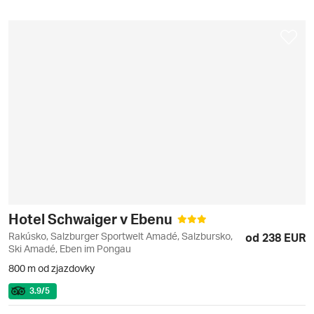
Hotel Schwaiger v Ebenu
Rakúsko, Salzburger Sportwelt Amadé, Salzbursko,
od 238 EUR
Ski Amadé, Eben im Pongau
800 m od zjazdovky
3.9
/5