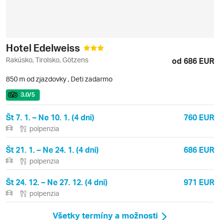
Hotel Edelweiss
Rakúsko, Tirolsko, Götzens
od 686 EUR
850 m od zjazdovky
,
Deti zadarmo
3.0
/5
Št 7. 1. – Ne 10. 1. (4 dni)
760 EUR
polpenzia
Št 21. 1. – Ne 24. 1. (4 dni)
686 EUR
polpenzia
Št 24. 12. – Ne 27. 12. (4 dni)
971 EUR
polpenzia
Všetky termíny a možnosti