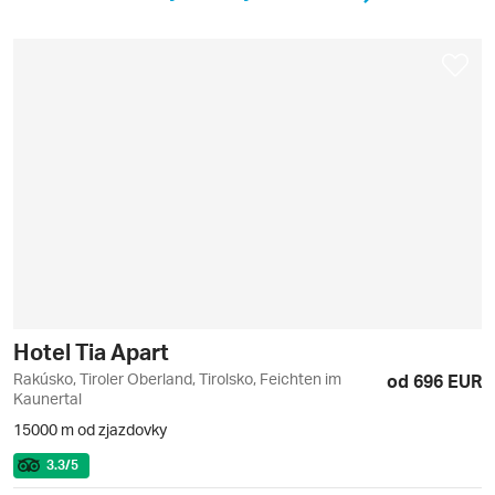
Hotel Tia Apart
Rakúsko, Tiroler Oberland, Tirolsko, Feichten im
od 696 EUR
Kaunertal
15000 m od zjazdovky
3.3
/5