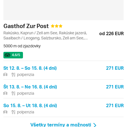
Gasthof Zur Post
Rakúsko, Kaprun / Zell am See, Rakúske jazerá,
od 226 EUR
Saalbach / Leogang, Salzbursko, Zell am See,
Maishofen, Zeller See
5000 m od zjazdovky
4.6
/5
St 12. 8. – So 15. 8. (4 dni)
271 EUR
polpenzia
Št 13. 8. – Ne 16. 8. (4 dni)
271 EUR
polpenzia
So 15. 8. – Ut 18. 8. (4 dni)
271 EUR
polpenzia
Všetky termíny a možnosti