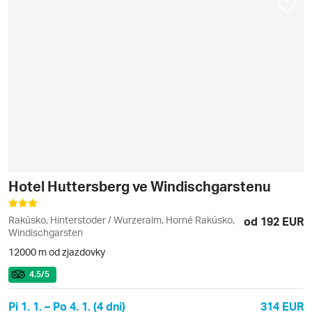
Hotel Huttersberg ve Windischgarstenu
Rakúsko, Hinterstoder / Wurzeralm, Horné Rakúsko,
od 192 EUR
Windischgarsten
12000 m od zjazdovky
4.5
/5
Pi 1. 1. – Po 4. 1. (4 dni)
314 EUR