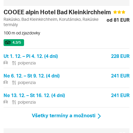
COOEE alpin Hotel Bad Kleinkirchheim
Rakúsko, Bad Kleinkirchheim, Korutánsko, Rakúske
od 81 EUR
termály
100 m od zjazdovky
4.3
/5
Ut 1. 12. – Pi 4. 12. (4 dni)
228 EUR
polpenzia
Ne 6. 12. – St 9. 12. (4 dni)
241 EUR
polpenzia
Ne 13. 12. – St 16. 12. (4 dni)
241 EUR
polpenzia
Všetky termíny a možnosti