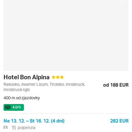
Hotel Bon Alpina
Rakúsko, Axamer Lizum, Tirolsko, Innsbruck,
od 188 EUR
Innsbruck-Igls
400 m od zjazdovky
4.0
/5
Ne 13. 12. – St 16. 12. (4 dni)
282 EUR
polpenzia