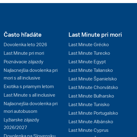
Často hľadáte
Last Minute pri mori
Dovolenka leto 2026
Last Minute Grécko
Last Minute pri mori
Last Minute Turecko
Poznávacie zájazdy
Last Minute Egypt
Najlacnejšia dovolenka pri
Last Minute Taliansko
mori s all inclusive
Last Minute Španielsko
Exotika s priamym letom
Last Minute Chorvátsko
Last Minute s all inclusive
Last Minute Bulharsko
Najlacnejšia dovolenka pri
Last Minute Tunisko
mori autobusom
Last Minute Portugalsko
Lyžiarske zájazdy
Last Minute Albánsko
2026/2027
Last Minute Cyprus
Dovolenka na Slovensku