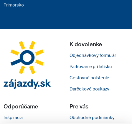
Primorsko
K dovolenke
Objednávkový formulár
Parkovanie pri letisku
Cestovné poistenie
Darčekové poukazy
Odporúčame
Pre vás
Inšpirácia
Obchodné podmienky
Rady na cestu
Kontakty