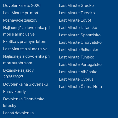
Dovolenka leto 2026
Last Minute Grécko
Last Minute pri mori
Last Minute Turecko
Poznávacie zájazdy
Last Minute Egypt
Najlacnejšia dovolenka pri
Last Minute Taliansko
mori s all inclusive
Last Minute Španielsko
Exotika s priamym letom
Last Minute Chorvátsko
Last Minute s all inclusive
Last Minute Bulharsko
Najlacnejšia dovolenka pri
Last Minute Tunisko
mori autobusom
Last Minute Portugalsko
Lyžiarske zájazdy
Last Minute Albánsko
2026/2027
Last Minute Cyprus
Dovolenka na Slovensku
Last Minute Čierna Hora
Eurovíkendy
Dovolenka Chorvátsko
letecky
Lacná dovolenka