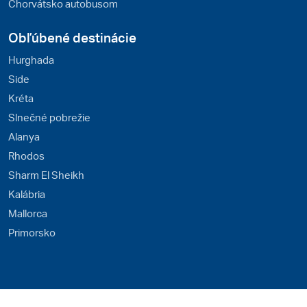
Chorvátsko autobusom
Obľúbené destinácie
Hurghada
Side
Kréta
Slnečné pobrežie
Alanya
Rhodos
Sharm El Sheikh
Kalábria
Mallorca
Primorsko