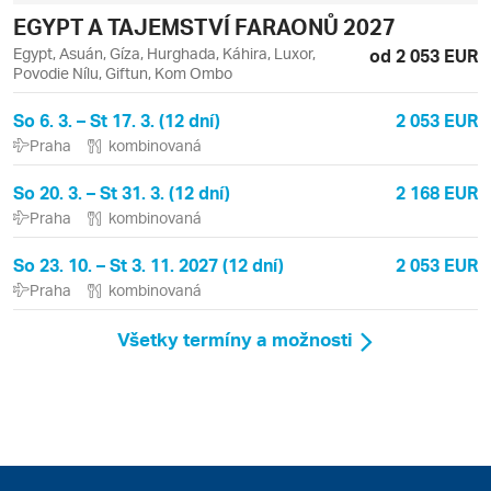
EGYPT A TAJEMSTVÍ FARAONŮ 2027
Egypt, Asuán, Gíza, Hurghada, Káhira, Luxor,
od 2 053 EUR
Povodie Nílu, Giftun, Kom Ombo
So 6. 3. – St 17. 3. (12 dní)
2 053 EUR
Praha
kombinovaná
So 20. 3. – St 31. 3. (12 dní)
2 168 EUR
Praha
kombinovaná
So 23. 10. – St 3. 11. 2027 (12 dní)
2 053 EUR
Praha
kombinovaná
Všetky termíny a možnosti