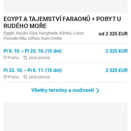
EGYPT A TAJEMSTVÍ FARAONŮ + POBYT U
RUDÉHO MOŘE
Egypt, Asuán, Gíza, Hurghada, Káhira, Luxor,
od 2 325 EUR
Povodie Nílu, Giftun, Kom Ombo
Pi 9. 10. – Pi 23. 10. (15 dní)
2 325 EUR
Praha
plná penzia
Pi 23. 10. – Pi 6. 11. (15 dní)
2 325 EUR
Praha
plná penzia
Všetky termíny a možnosti