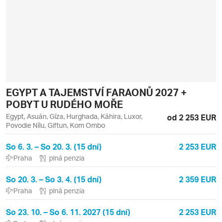
EGYPT A TAJEMSTVÍ FARAONŮ 2027 +
POBYT U RUDÉHO MOŘE
Egypt, Asuán, Gíza, Hurghada, Káhira, Luxor,
od 2 253 EUR
Povodie Nílu, Giftun, Kom Ombo
So 6. 3. – So 20. 3. (15 dní)
2 253 EUR
Praha
plná penzia
So 20. 3. – So 3. 4. (15 dní)
2 359 EUR
Praha
plná penzia
So 23. 10. – So 6. 11. 2027 (15 dní)
2 253 EUR