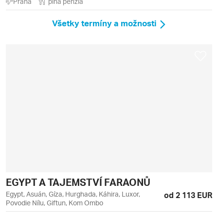
Praha
plná penzia
Všetky termíny a možnosti
EGYPT A TAJEMSTVÍ FARAONŮ
Egypt, Asuán, Gíza, Hurghada, Káhira, Luxor,
od 2 113 EUR
Povodie Nílu, Giftun, Kom Ombo