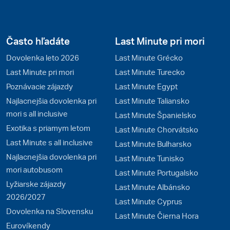
Často hľadáte
Last Minute pri mori
Dovolenka leto 2026
Last Minute Grécko
Last Minute pri mori
Last Minute Turecko
Poznávacie zájazdy
Last Minute Egypt
Najlacnejšia dovolenka pri
Last Minute Taliansko
mori s all inclusive
Last Minute Španielsko
Exotika s priamym letom
Last Minute Chorvátsko
Last Minute s all inclusive
Last Minute Bulharsko
Najlacnejšia dovolenka pri
Last Minute Tunisko
mori autobusom
Last Minute Portugalsko
Lyžiarske zájazdy
Last Minute Albánsko
2026/2027
Last Minute Cyprus
Dovolenka na Slovensku
Last Minute Čierna Hora
Eurovíkendy