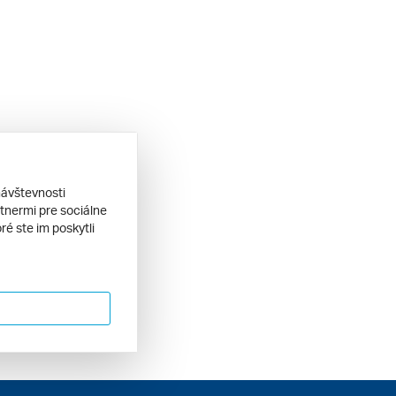
návštevnosti
tnermi pre sociálne
ré ste im poskytli