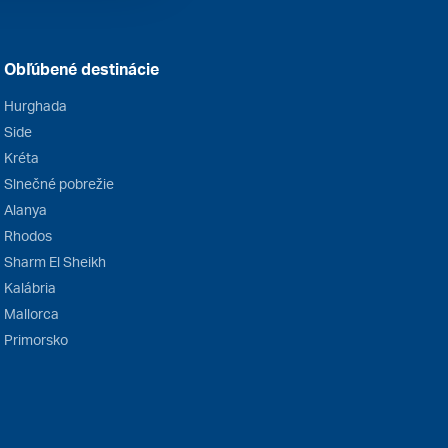
Obľúbené destinácie
Hurghada
Side
Kréta
Slnečné pobrežie
Alanya
Rhodos
Sharm El Sheikh
Kalábria
Mallorca
Primorsko