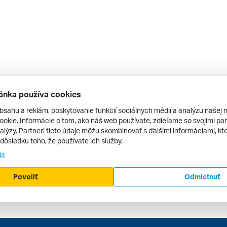
ánka používa cookies
bsahu a reklám, poskytovanie funkcií sociálnych médií a analýzu našej 
okie. Informácie o tom, ako náš web používate, zdieľame so svojimi par
alýzy. Partneri tieto údaje môžu skombinovať s ďalšími informáciami, kto
v dôsledku toho, že používate ich služby.
ia
Povoliť
Odmietnuť