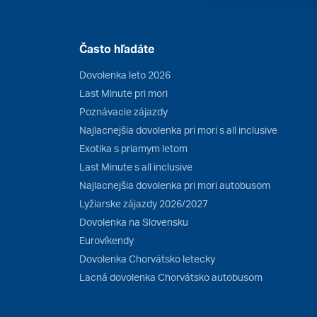
Často hľadáte
Dovolenka leto 2026
Last Minute pri mori
Poznávacie zájazdy
Najlacnejšia dovolenka pri mori s all inclusive
Exotika s priamym letom
Last Minute s all inclusive
Najlacnejšia dovolenka pri mori autobusom
Lyžiarske zájazdy 2026/2027
Dovolenka na Slovensku
Eurovíkendy
Dovolenka Chorvátsko letecky
Lacná dovolenka Chorvátsko autobusom