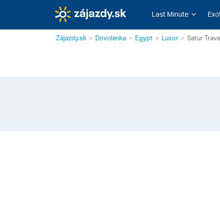
Last Minute
Exo
Zájazdy.sk
Dovolenka
Egypt
Luxor
Satur Trave