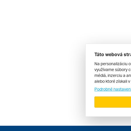
Táto webová str
Na personalizáciu o
využívame súbory co
médiá, inzerciu a an
alebo ktoré získali 
Podrobné nastaven