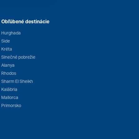
Obľúbené destinácie
Hurghada
Side
Kréta
Slnečné pobrežie
Alanya
Rhodos
Sharm El Sheikh
Kalábria
Mallorca
Primorsko