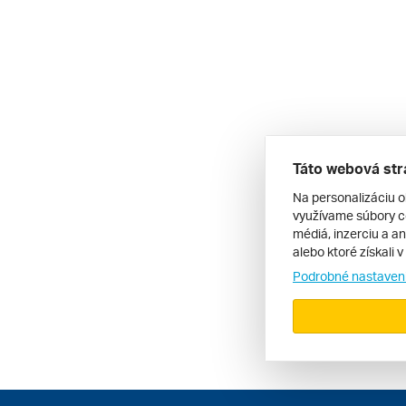
Táto webová str
Na personalizáciu o
využívame súbory co
médiá, inzerciu a an
alebo ktoré získali 
Podrobné nastaven