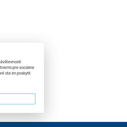
návštevnosti
tnermi pre sociálne
ré ste im poskytli