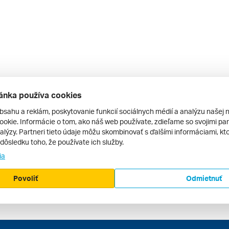
ánka používa cookies
bsahu a reklám, poskytovanie funkcií sociálnych médií a analýzu našej 
okie. Informácie o tom, ako náš web používate, zdieľame so svojimi par
alýzy. Partneri tieto údaje môžu skombinovať s ďalšími informáciami, kto
v dôsledku toho, že používate ich služby.
ia
Povoliť
Odmietnuť