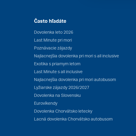
Často hľadáte
Dovolenka leto 2026
Last Minute pri mori
Poznávacie zájazdy
Najlacnejšia dovolenka pri mori s all inclusive
Exotika s priamym letom
Last Minute s all inclusive
Najlacnejšia dovolenka pri mori autobusom
Lyžiarske zájazdy 2026/2027
Dovolenka na Slovensku
Eurovíkendy
Dovolenka Chorvátsko letecky
Lacná dovolenka Chorvátsko autobusom