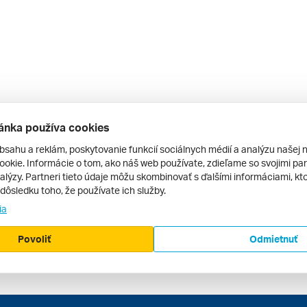
ánka používa cookies
bsahu a reklám, poskytovanie funkcií sociálnych médií a analýzu našej 
okie. Informácie o tom, ako náš web používate, zdieľame so svojimi par
alýzy. Partneri tieto údaje môžu skombinovať s ďalšími informáciami, kto
v dôsledku toho, že používate ich služby.
ia
Povoliť
Odmietnuť