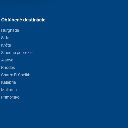
Obľúbené destinácie
Hurghada
Side
Kréta
Slnečné pobrežie
Alanya
Rhodos
Sharm El Sheikh
Kalábria
Mallorca
Primorsko