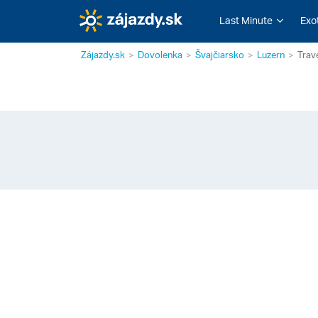
Last Minute
Exo
Zájazdy.sk
Dovolenka
Švajčiarsko
Luzern
Trav