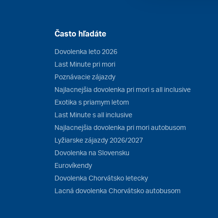
Často hľadáte
Dovolenka leto 2026
Last Minute pri mori
Poznávacie zájazdy
Najlacnejšia dovolenka pri mori s all inclusive
Exotika s priamym letom
Last Minute s all inclusive
Najlacnejšia dovolenka pri mori autobusom
Lyžiarske zájazdy 2026/2027
Dovolenka na Slovensku
Eurovíkendy
Dovolenka Chorvátsko letecky
Lacná dovolenka Chorvátsko autobusom