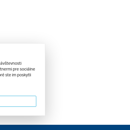
návštevnosti
tnermi pre sociálne
ré ste im poskytli