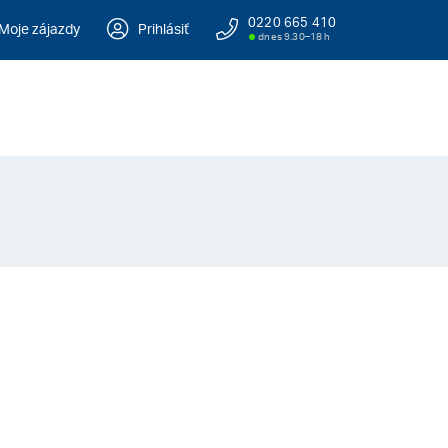
0220 665 410
Moje zájazdy
Prihlásiť
dnes 9.30–18 h