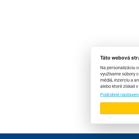
Táto webová str
Na personalizáciu o
využívame súbory co
médiá, inzerciu a an
alebo ktoré získali 
Podrobné nastaven