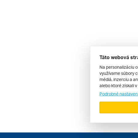
Táto webová str
Na personalizáciu o
využívame súbory co
médiá, inzerciu a an
alebo ktoré získali 
Podrobné nastaven