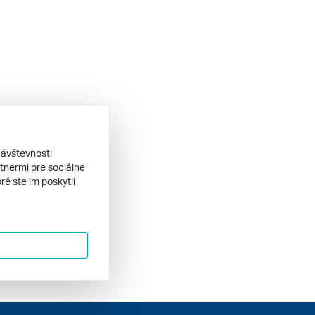
návštevnosti
tnermi pre sociálne
ré ste im poskytli