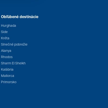
Obľúbené destinácie
Hurghada
Side
Kréta
Slnečné pobrežie
Alanya
Rhodos
Sharm El Sheikh
Kalábria
Mallorca
Primorsko