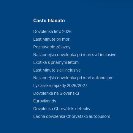
Často hľadáte
Dovolenka leto 2026
Last Minute pri mori
Poznávacie zájazdy
Najlacnejšia dovolenka pri mori s all inclusive
Exotika s priamym letom
Last Minute s all inclusive
Najlacnejšia dovolenka pri mori autobusom
Lyžiarske zájazdy 2026/2027
Dovolenka na Slovensku
Eurovíkendy
Dovolenka Chorvátsko letecky
Lacná dovolenka Chorvátsko autobusom