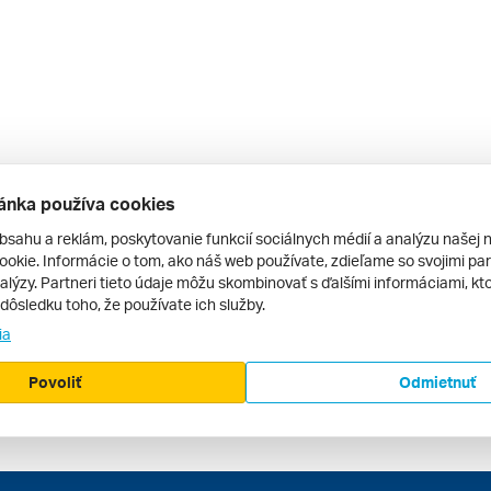
ánka používa cookies
bsahu a reklám, poskytovanie funkcií sociálnych médií a analýzu našej 
okie. Informácie o tom, ako náš web používate, zdieľame so svojimi par
alýzy. Partneri tieto údaje môžu skombinovať s ďalšími informáciami, kto
v dôsledku toho, že používate ich služby.
ia
Povoliť
Odmietnuť