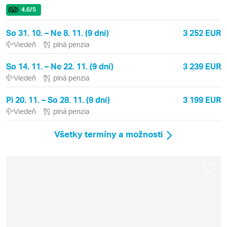
4.6
/5
So 31. 10. – Ne 8. 11. (9 dní)
3 252 EUR
Viedeň
plná penzia
So 14. 11. – Ne 22. 11. (9 dní)
3 239 EUR
Viedeň
plná penzia
Pi 20. 11. – So 28. 11. (9 dní)
3 199 EUR
Viedeň
plná penzia
Všetky termíny a možnosti