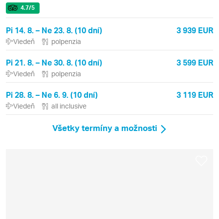
4.7
/5
Pi 14. 8. – Ne 23. 8. (10 dní)
3 939 EUR
Viedeň
polpenzia
Pi 21. 8. – Ne 30. 8. (10 dní)
3 599 EUR
Viedeň
polpenzia
Pi 28. 8. – Ne 6. 9. (10 dní)
3 119 EUR
Viedeň
all inclusive
Všetky termíny a možnosti