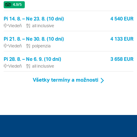
4.9
/5
Pi 14. 8. – Ne 23. 8. (10 dní)
4 540 EUR
Viedeň
all inclusive
Pi 21. 8. – Ne 30. 8. (10 dní)
4 133 EUR
Viedeň
polpenzia
Pi 28. 8. – Ne 6. 9. (10 dní)
3 658 EUR
Viedeň
all inclusive
Všetky termíny a možnosti