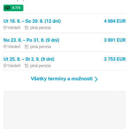
4.7
/5
Ut 18. 8. – So 29. 8. (12 dní)
4 984 EUR
Viedeň
plná penzia
Ne 23. 8. – Po 31. 8. (9 dní)
3 991 EUR
Viedeň
plná penzia
Ut 25. 8. – St 2. 9. (9 dní)
3 753 EUR
Viedeň
plná penzia
Všetky termíny a možnosti