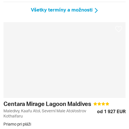
Všetky termíny a možnosti
Centara Mirage Lagoon Maldives
Maledivy, Kaafu Atol, Severní Male Atol/ostrov
od 1 927 EUR
Kothaifaru
Priamo pri pláži