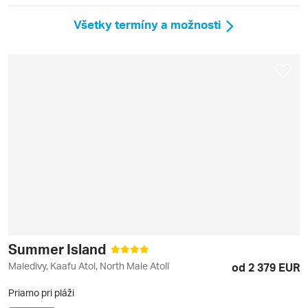
Všetky termíny a možnosti
Summer Island
Maledivy, Kaafu Atol, North Male Atoll
od 2 379 EUR
Priamo pri pláži