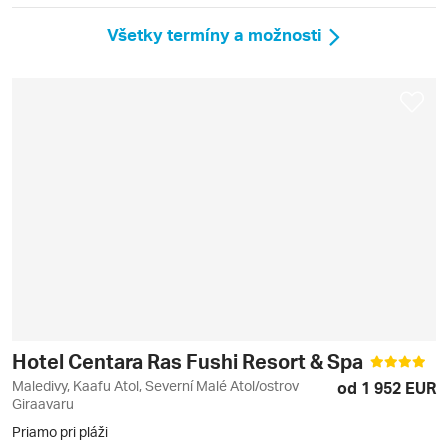
Všetky termíny a možnosti
Hotel Centara Ras Fushi Resort & Spa
Maledivy, Kaafu Atol, Severní Malé Atol/ostrov
od 1 952 EUR
Giraavaru
Priamo pri pláži