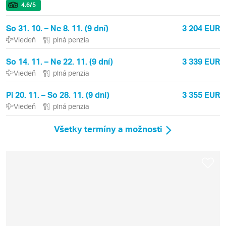
4.6
/5
So 31. 10. – Ne 8. 11. (9 dní)
3 204 EUR
Viedeň
plná penzia
So 14. 11. – Ne 22. 11. (9 dní)
3 339 EUR
Viedeň
plná penzia
Pi 20. 11. – So 28. 11. (9 dní)
3 355 EUR
Viedeň
plná penzia
Všetky termíny a možnosti