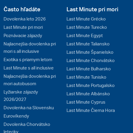
Často hľadáte
Last Minute pri mori
Dovolenka leto 2026
Last Minute Grécko
Last Minute pri mori
Last Minute Turecko
Poznávacie zájazdy
Last Minute Egypt
Najlacnejšia dovolenka pri
Last Minute Taliansko
mori s all inclusive
Last Minute Španielsko
Exotika s priamym letom
Last Minute Chorvátsko
Last Minute s all inclusive
Last Minute Bulharsko
Najlacnejšia dovolenka pri
Last Minute Tunisko
mori autobusom
Last Minute Portugalsko
Lyžiarske zájazdy
Last Minute Albánsko
2026/2027
Last Minute Cyprus
Dovolenka na Slovensku
Last Minute Čierna Hora
Eurovíkendy
Dovolenka Chorvátsko
letecky