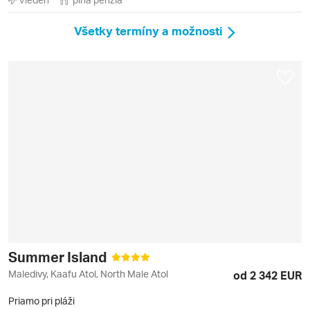
Všetky termíny a možnosti
Summer Island
Maledivy, Kaafu Atol, North Male Atol
od 2 342 EUR
Priamo pri pláži