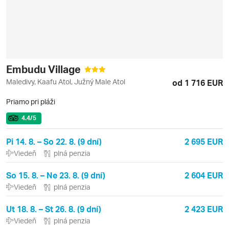
Embudu Village
Maledivy, Kaafu Atol, Južný Male Atol
od 1 716 EUR
Priamo pri pláži
4.4
/5
Pi 14. 8. – So 22. 8. (9 dní)
2 695 EUR
Viedeň
plná penzia
So 15. 8. – Ne 23. 8. (9 dní)
2 604 EUR
Viedeň
plná penzia
Ut 18. 8. – St 26. 8. (9 dní)
2 423 EUR
Viedeň
plná penzia