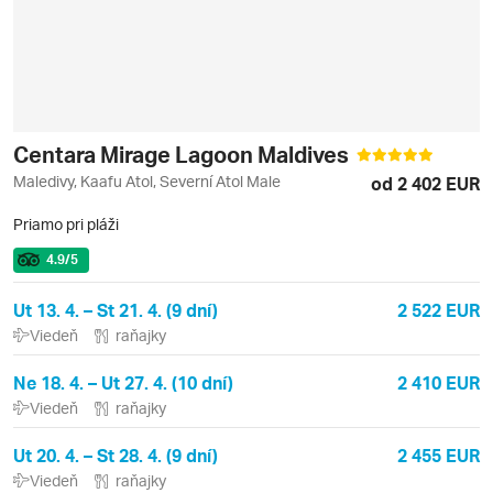
Centara Mirage Lagoon Maldives
Maledivy, Kaafu Atol, Severní Atol Male
od 2 402 EUR
Priamo pri pláži
4.9
/5
Ut 13. 4. – St 21. 4. (9 dní)
2 522 EUR
Viedeň
raňajky
Ne 18. 4. – Ut 27. 4. (10 dní)
2 410 EUR
Viedeň
raňajky
Ut 20. 4. – St 28. 4. (9 dní)
2 455 EUR
Viedeň
raňajky