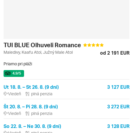
TUI BLUE Olhuveli Romance
Maledivy, Kaafu Atol, Južný Male Atol
od 2 191 EUR
Priamo pri pláži
4.9
/5
Ut 18. 8. – St 26. 8. (9 dní)
3 127 EUR
Viedeň
plná penzia
Št 20. 8. – Pi 28. 8. (9 dní)
3 272 EUR
Viedeň
plná penzia
So 22. 8. – Ne 30. 8. (9 dní)
3 128 EUR
Viedeň
plná penzia