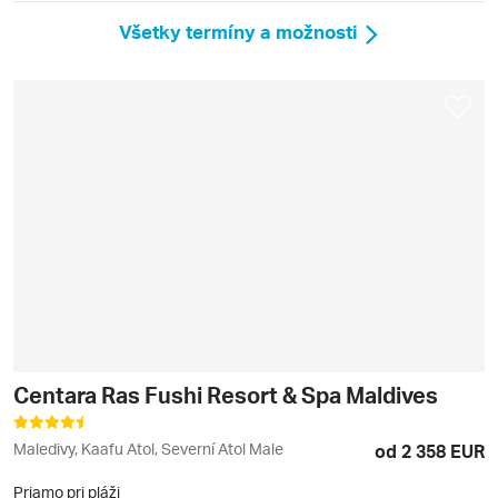
Všetky termíny a možnosti
Centara Ras Fushi Resort & Spa Maldives
Maledivy, Kaafu Atol, Severní Atol Male
od 2 358 EUR
Priamo pri pláži