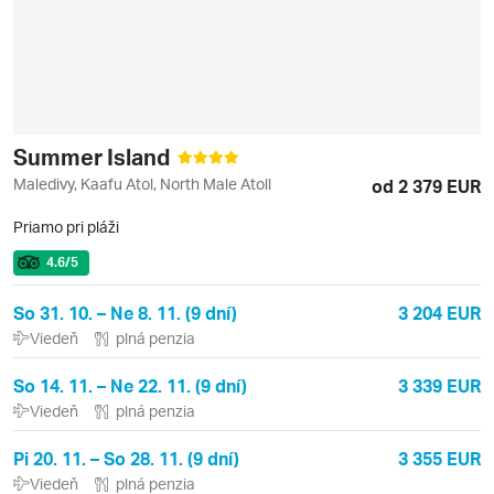
Summer Island
Maledivy, Kaafu Atol, North Male Atoll
od 2 379 EUR
Priamo pri pláži
4.6
/5
So 31. 10. – Ne 8. 11. (9 dní)
3 204 EUR
Viedeň
plná penzia
So 14. 11. – Ne 22. 11. (9 dní)
3 339 EUR
Viedeň
plná penzia
Pi 20. 11. – So 28. 11. (9 dní)
3 355 EUR
Viedeň
plná penzia