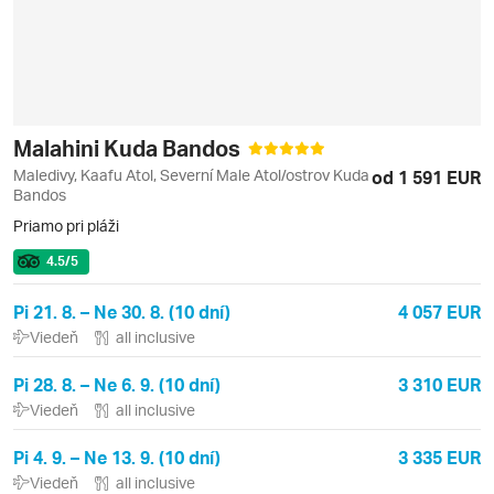
Malahini Kuda Bandos
Maledivy, Kaafu Atol, Severní Male Atol/ostrov Kuda
od 1 591 EUR
Bandos
Priamo pri pláži
4.5
/5
Pi 21. 8. – Ne 30. 8. (10 dní)
4 057 EUR
Viedeň
all inclusive
Pi 28. 8. – Ne 6. 9. (10 dní)
3 310 EUR
Viedeň
all inclusive
Pi 4. 9. – Ne 13. 9. (10 dní)
3 335 EUR
Viedeň
all inclusive