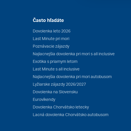
Často hľadáte
Dovolenka leto 2026
Last Minute pri mori
Poznávacie zájazdy
Najlacnejšia dovolenka pri mori s all inclusive
Exotika s priamym letom
Last Minute s all inclusive
Najlacnejšia dovolenka pri mori autobusom
Lyžiarske zájazdy 2026/2027
Dovolenka na Slovensku
Eurovíkendy
Dovolenka Chorvátsko letecky
Lacná dovolenka Chorvátsko autobusom