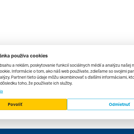
ánka používa cookies
bsahu a reklám, poskytovanie funkcií sociálnych médií a analýzu našej 
okie. Informácie o tom, ako náš web používate, zdieľame so svojimi par
alýzy. Partneri tieto údaje môžu skombinovať s ďalšími informáciami, kto
v dôsledku toho, že používate ich služby.
ia
Povoliť
Odmietnuť