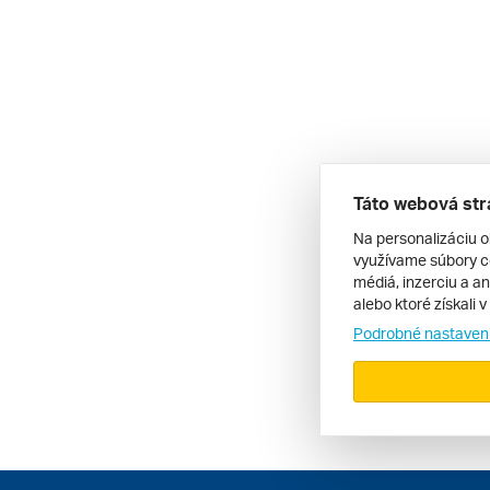
Táto webová str
Na personalizáciu o
využívame súbory co
médiá, inzerciu a an
alebo ktoré získali 
Podrobné nastaven