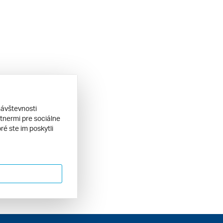
návštevnosti
tnermi pre sociálne
ré ste im poskytli