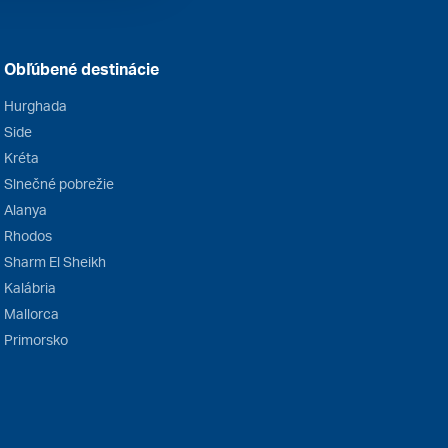
Obľúbené destinácie
Hurghada
Side
Kréta
Slnečné pobrežie
Alanya
Rhodos
Sharm El Sheikh
Kalábria
Mallorca
Primorsko