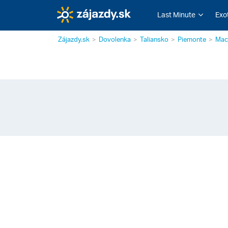
Last Minute
Exo
Zájazdy.sk
Dovolenka
Taliansko
Piemonte
Mac