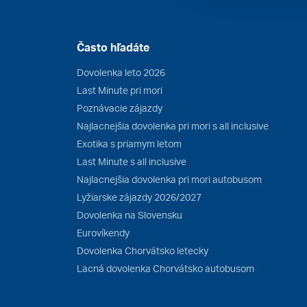
Často hľadáte
Dovolenka leto 2026
Last Minute pri mori
Poznávacie zájazdy
Najlacnejšia dovolenka pri mori s all inclusive
Exotika s priamym letom
Last Minute s all inclusive
Najlacnejšia dovolenka pri mori autobusom
Lyžiarske zájazdy 2026/2027
Dovolenka na Slovensku
Eurovíkendy
Dovolenka Chorvátsko letecky
Lacná dovolenka Chorvátsko autobusom