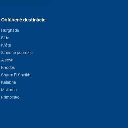
Obľúbené destinácie
Hurghada
Side
Kréta
Slnečné pobrežie
Alanya
Rhodos
Sharm El Sheikh
Kalábria
Mallorca
Primorsko