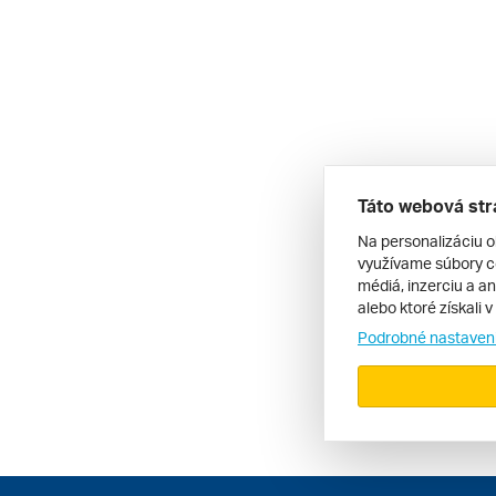
Táto webová str
Na personalizáciu o
využívame súbory co
médiá, inzerciu a an
alebo ktoré získali 
Podrobné nastaven