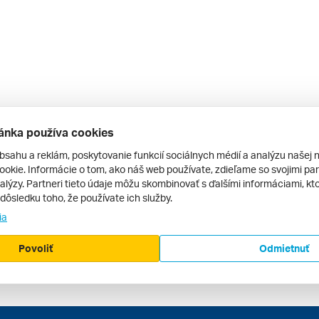
ánka používa cookies
bsahu a reklám, poskytovanie funkcií sociálnych médií a analýzu našej 
okie. Informácie o tom, ako náš web používate, zdieľame so svojimi par
alýzy. Partneri tieto údaje môžu skombinovať s ďalšími informáciami, kto
v dôsledku toho, že používate ich služby.
ia
Povoliť
Odmietnuť