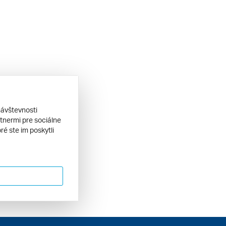
návštevnosti
tnermi pre sociálne
ré ste im poskytli