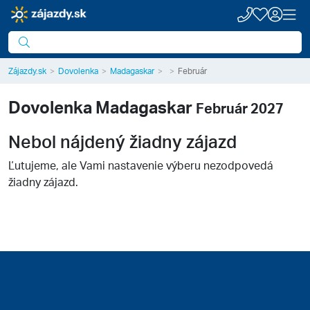
Zájazdy.sk
Dovolenka
Madagaskar
Február
Dovolenka
Madagaskar
Február 2027
Nebol nájdený žiadny zájazd
Ľutujeme, ale Vami nastavenie výberu nezodpovedá
žiadny zájazd.