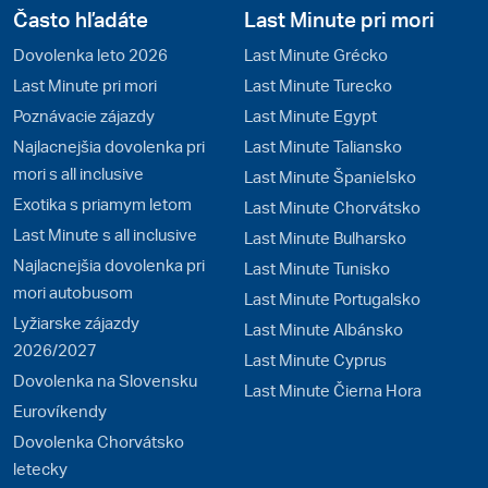
Často hľadáte
Last Minute pri mori
Dovolenka leto 2026
Last Minute Grécko
Last Minute pri mori
Last Minute Turecko
Poznávacie zájazdy
Last Minute Egypt
Najlacnejšia dovolenka pri
Last Minute Taliansko
mori s all inclusive
Last Minute Španielsko
Exotika s priamym letom
Last Minute Chorvátsko
Last Minute s all inclusive
Last Minute Bulharsko
Najlacnejšia dovolenka pri
Last Minute Tunisko
mori autobusom
Last Minute Portugalsko
Lyžiarske zájazdy
Last Minute Albánsko
2026/2027
Last Minute Cyprus
Dovolenka na Slovensku
Last Minute Čierna Hora
Eurovíkendy
Dovolenka Chorvátsko
letecky