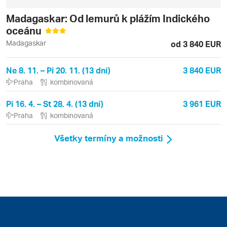
Madagaskar: Od lemurů k plážím Indického
oceánu
Madagaskar
od 3 840 EUR
Ne 8. 11. – Pi 20. 11. (13 dní)
3 840 EUR
Praha
kombinovaná
Pi 16. 4. – St 28. 4. (13 dní)
3 961 EUR
Praha
kombinovaná
Všetky termíny a možnosti