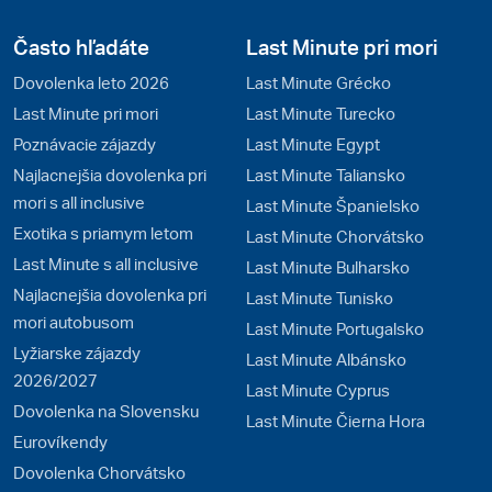
Často hľadáte
Last Minute pri mori
Dovolenka leto 2026
Last Minute Grécko
Last Minute pri mori
Last Minute Turecko
Poznávacie zájazdy
Last Minute Egypt
Najlacnejšia dovolenka pri
Last Minute Taliansko
mori s all inclusive
Last Minute Španielsko
Exotika s priamym letom
Last Minute Chorvátsko
Last Minute s all inclusive
Last Minute Bulharsko
Najlacnejšia dovolenka pri
Last Minute Tunisko
mori autobusom
Last Minute Portugalsko
Lyžiarske zájazdy
Last Minute Albánsko
2026/2027
Last Minute Cyprus
Dovolenka na Slovensku
Last Minute Čierna Hora
Eurovíkendy
Dovolenka Chorvátsko