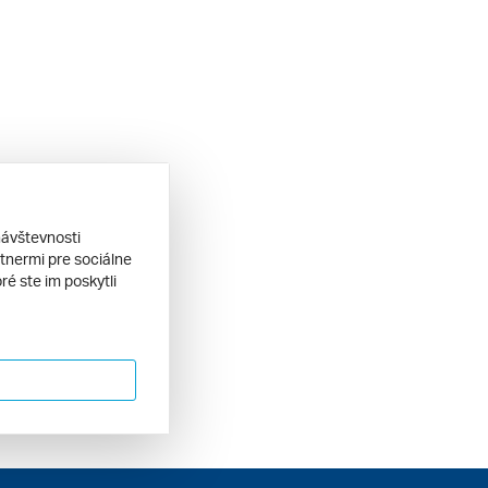
návštevnosti
tnermi pre sociálne
ré ste im poskytli