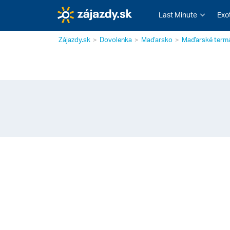
Last Minute
Exo
Zájazdy.sk
Dovolenka
Maďarsko
Maďarské term