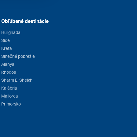
Obľúbené destinácie
Hurghada
Side
Kréta
Slnečné pobrežie
Alanya
Rhodos
Sharm El Sheikh
Kalábria
Mallorca
Primorsko