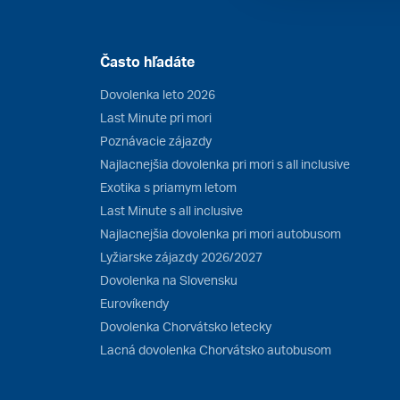
Často hľadáte
Dovolenka leto 2026
Last Minute pri mori
Poznávacie zájazdy
Najlacnejšia dovolenka pri mori s all inclusive
Exotika s priamym letom
Last Minute s all inclusive
Najlacnejšia dovolenka pri mori autobusom
Lyžiarske zájazdy 2026/2027
Dovolenka na Slovensku
Eurovíkendy
Dovolenka Chorvátsko letecky
Lacná dovolenka Chorvátsko autobusom