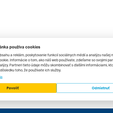
ánka používa cookies
bsahu a reklám, poskytovanie funkcií sociálnych médií a analýzu našej 
okie. Informácie o tom, ako náš web používate, zdieľame so svojimi par
alýzy. Partneri tieto údaje môžu skombinovať s ďalšími informáciami, kto
v dôsledku toho, že používate ich služby.
ia
Povoliť
Odmietnuť