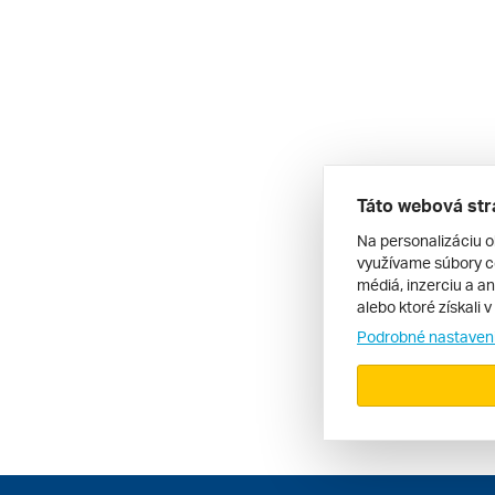
Táto webová str
Na personalizáciu o
využívame súbory co
médiá, inzerciu a an
alebo ktoré získali 
Podrobné nastaven