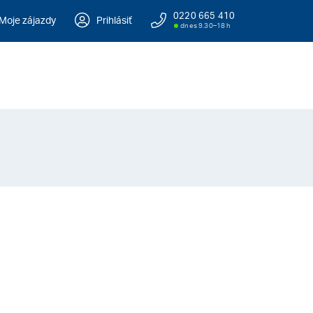
0220 665 410
Moje zájazdy
Prihlásiť
dnes 9.30–18 h