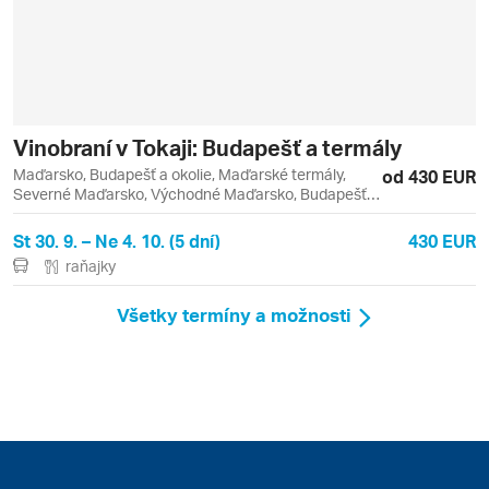
Vinobraní v Tokaji: Budapešť a termály
Maďarsko, Budapešť a okolie, Maďarské termály,
od 430 EUR
Severné Maďarsko, Východné Maďarsko, Budapešť,
Eger, Miskolc
St 30. 9. – Ne 4. 10. (5 dní)
430 EUR
raňajky
Všetky termíny a možnosti