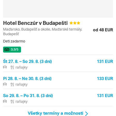
Hotel Benczúr v Budapešti
Maďarsko, Budapešť a okolie, Maďarské termály,
od 48 EUR
Budapešť
Deti zadarmo
3.3
/5
Št 27. 8. – So 29. 8. (3 dni)
131 EUR
raňajky
Pi 28. 8. – Ne 30. 8. (3 dni)
133 EUR
raňajky
So 29. 8. – Po 31. 8. (3 dni)
131 EUR
raňajky
Všetky termíny a možnosti