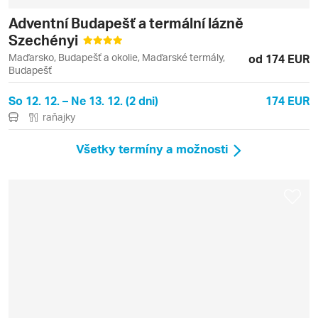
Adventní Budapešť a termální lázně
Szechényi
Maďarsko, Budapešť a okolie, Maďarské termály,
od 174 EUR
Budapešť
So 12. 12. – Ne 13. 12. (2 dni)
174 EUR
raňajky
Všetky termíny a možnosti