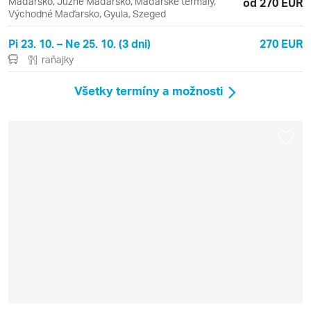
Maďarsko, Južné Maďarsko, Maďarské termály,
od 270 EUR
Východné Maďarsko, Gyula, Szeged
Pi 23. 10. – Ne 25. 10. (3 dni)
270 EUR
raňajky
Všetky termíny a možnosti