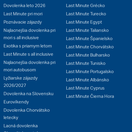
Dovolenka leto 2026
Last Minute Grécko
Last Minute pri mori
Last Minute Turecko
Poznávacie zájazdy
Last Minute Egypt
Najlacnejšia dovolenka pri
Last Minute Taliansko
mori s all inclusive
Last Minute Španielsko
Exotika s priamym letom
Last Minute Chorvátsko
Last Minute s all inclusive
Last Minute Bulharsko
Najlacnejšia dovolenka pri
Last Minute Tunisko
mori autobusom
Last Minute Portugalsko
Lyžiarske zájazdy
Last Minute Albánsko
2026/2027
Last Minute Cyprus
Dovolenka na Slovensku
Last Minute Čierna Hora
Eurovíkendy
Dovolenka Chorvátsko
letecky
Lacná dovolenka