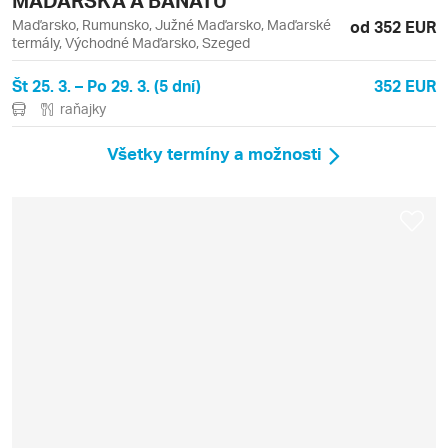
MAĎARSKA A BANÁTU
Maďarsko, Rumunsko, Južné Maďarsko, Maďarské
od 352 EUR
termály, Východné Maďarsko, Szeged
Št 25. 3. – Po 29. 3. (5 dní)
352 EUR
raňajky
Všetky termíny a možnosti