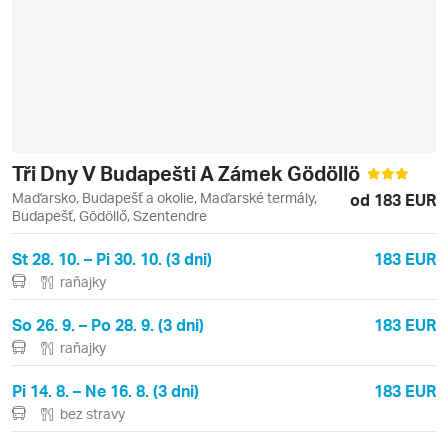
Tři Dny V Budapešti A Zámek Gödöllö
Maďarsko, Budapešť a okolie, Maďarské termály,
od 183 EUR
Budapešť, Gödöllő, Szentendre
St 28. 10. – Pi 30. 10. (3 dni)
183 EUR
raňajky
So 26. 9. – Po 28. 9. (3 dni)
183 EUR
raňajky
Pi 14. 8. – Ne 16. 8. (3 dni)
183 EUR
bez stravy