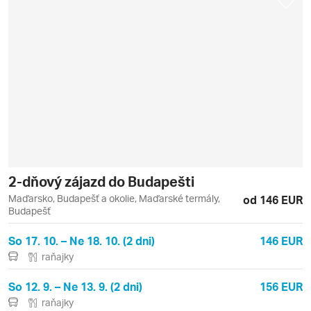
2-dňový zájazd do Budapešti
Maďarsko, Budapešť a okolie, Maďarské termály,
od 146 EUR
Budapešť
So 17. 10. – Ne 18. 10. (2 dni)
146 EUR
raňajky
So 12. 9. – Ne 13. 9. (2 dni)
156 EUR
raňajky