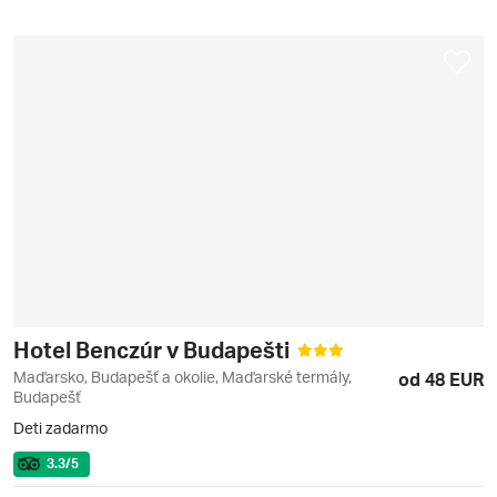
Hotel Benczúr v Budapešti
Maďarsko, Budapešť a okolie, Maďarské termály,
od 48 EUR
Budapešť
Deti zadarmo
3.3
/5