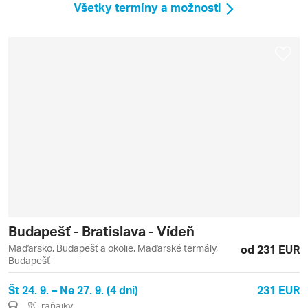
Všetky termíny a možnosti
Budapešť - Bratislava - Vídeň
Maďarsko, Budapešť a okolie, Maďarské termály,
od 231 EUR
Budapešť
Št 24. 9. – Ne 27. 9. (4 dni)
231 EUR
raňajky