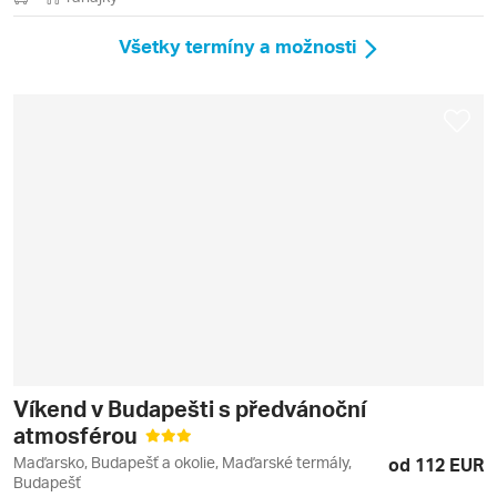
Všetky termíny a možnosti
Víkend v Budapešti s předvánoční
atmosférou
Maďarsko, Budapešť a okolie, Maďarské termály,
od 112 EUR
Budapešť