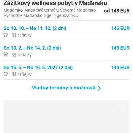
Zážitkový wellness pobyt v Maďarsku
Maďarsko, Maďarské termály, Severné Maďarsko,
od 146 EUR
Východné Maďarsko, Eger, Egerszalók,
Miskolctapolca
So 10. 10. – Ne 11. 10. (2 dni)
146 EUR
raňajky
So 13. 2. – Ne 14. 2. (2 dni)
146 EUR
raňajky
So 15. 5. – Ne 16. 5. 2027 (2 dni)
146 EUR
raňajky
Všetky termíny a možnosti