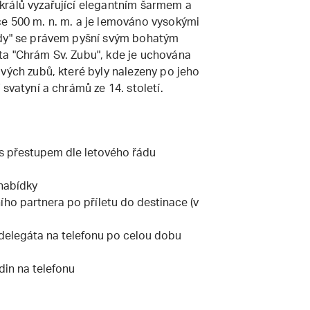
králů vyzařující elegantním šarmem a
e 500 m. n. m. a je lemováno vysokými
ndy" se právem pyšní svým bohatým
ta "Chrám Sv. Zubu", kde je uchována
vých zubů, které byly nalezeny po jeho
svatyní a chrámů ze 14. století.
s přestupem dle letového řádu
nabídky
ního partnera po příletu do destinace (v
delegáta na telefonu po celou dobu
din na telefonu