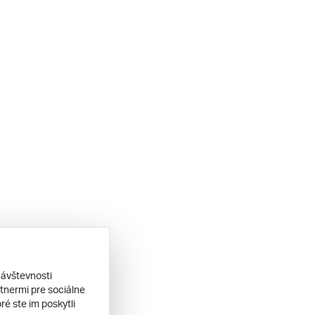
návštevnosti
tnermi pre sociálne
ré ste im poskytli