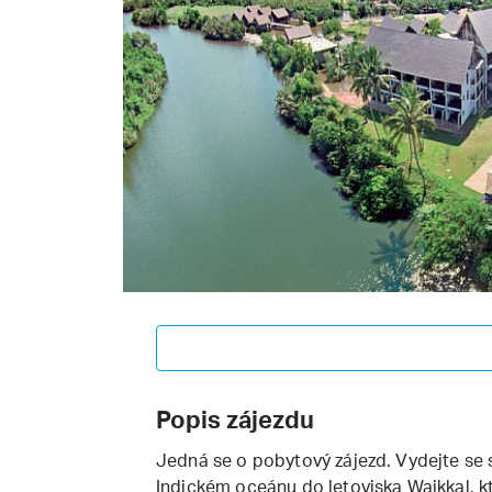
Popis zájezdu
Jedná se o pobytový zájezd. Vydejte se s
Indickém oceánu do letoviska Waikkal, k