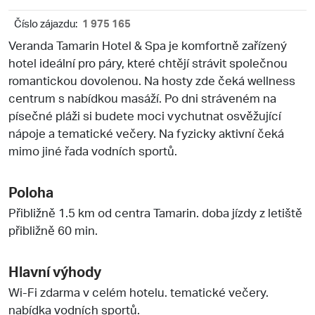
Číslo zájazdu:
1 975 165
Veranda Tamarin Hotel & Spa je komfortně zařízený
hotel ideální pro páry, které chtějí strávit společnou
romantickou dovolenou. Na hosty zde čeká wellness
centrum s nabídkou masáží. Po dni stráveném na
písečné pláži si budete moci vychutnat osvěžující
nápoje a tematické večery. Na fyzicky aktivní čeká
mimo jiné řada vodních sportů.
Poloha
Přibližně 1.5 km od centra Tamarin. doba jízdy z letiště
přibližně 60 min.
Hlavní výhody
Wi-Fi zdarma v celém hotelu. tematické večery.
nabídka vodních sportů.