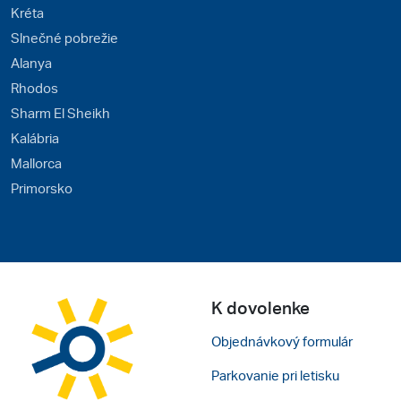
Kréta
Slnečné pobrežie
Alanya
Rhodos
Sharm El Sheikh
Kalábria
Mallorca
Primorsko
K dovolenke
Objednávkový formulár
Parkovanie pri letisku