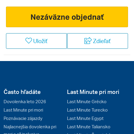
Nezáväzne objednať
Uložiť
Zdieľať
Často hľadáte
Last Minute pri mori
Dovolenka leto 2026
Last Minute Grécko
Last Minute pri mori
Last Minute Turecko
Poznávacie zájazdy
Last Minute Egypt
Najlacnejšia dovolenka pri
Last Minute Taliansko