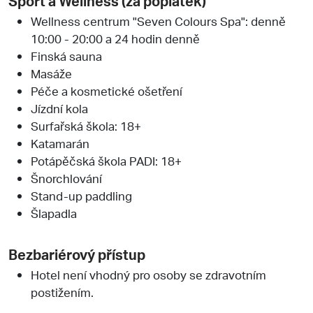
Sport a Wellness (za poplatek)
Wellness centrum "Seven Colours Spa": denně
10:00 - 20:00 a 24 hodin denně
Finská sauna
Masáže
Péče a kosmetické ošetření
Jízdní kola
Surfařská škola: 18+
Katamarán
Potápěčská škola PADI: 18+
Šnorchlování
Stand-up paddling
Šlapadla
Bezbariérový přístup
Hotel není vhodný pro osoby se zdravotním
postižením.