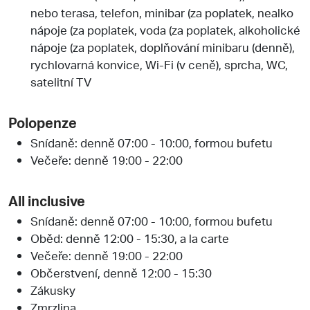
nebo terasa, telefon, minibar (za poplatek, nealko
nápoje (za poplatek, voda (za poplatek, alkoholické
nápoje (za poplatek, doplňování minibaru (denně),
rychlovarná konvice, Wi-Fi (v ceně), sprcha, WC,
satelitní TV
Polopenze
Snídaně: denně 07:00 - 10:00, formou bufetu
Večeře: denně 19:00 - 22:00
All inclusive
Snídaně: denně 07:00 - 10:00, formou bufetu
Oběd: denně 12:00 - 15:30, a la carte
Večeře: denně 19:00 - 22:00
Občerstvení, denně 12:00 - 15:30
Zákusky
Zmrzlina