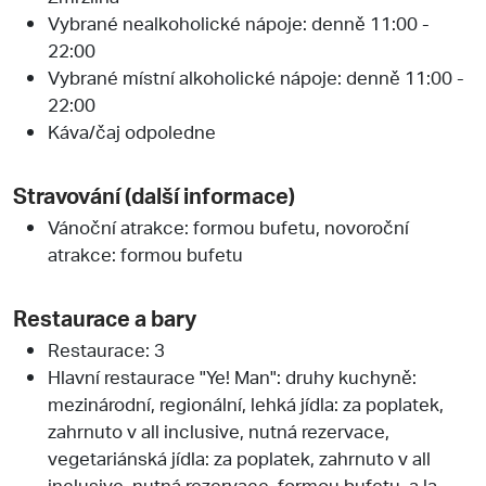
Vybrané nealkoholické nápoje: denně 11:00 -
22:00
Vybrané místní alkoholické nápoje: denně 11:00 -
22:00
Káva/čaj odpoledne
Stravování (další informace)
Vánoční atrakce: formou bufetu, novoroční
atrakce: formou bufetu
Restaurace a bary
Restaurace: 3
Hlavní restaurace "Ye! Man": druhy kuchyně:
mezinárodní, regionální, lehká jídla: za poplatek,
zahrnuto v all inclusive, nutná rezervace,
vegetariánská jídla: za poplatek, zahrnuto v all
inclusive, nutná rezervace, formou bufetu, a la