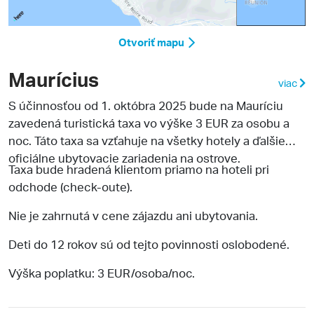
Otvoriť mapu
Maurícius
viac
S účinnosťou od 1. októbra 2025 bude na Mauríciu
zavedená turistická taxa vo výške 3 EUR za osobu a
noc. Táto taxa sa vzťahuje na všetky hotely a ďalšie
oficiálne ubytovacie zariadenia na ostrove.
Taxa bude hradená klientom priamo na hoteli pri
odchode (check-oute).
Nie je zahrnutá v cene zájazdu ani ubytovania.
Deti do 12 rokov sú od tejto povinnosti oslobodené.
Výška poplatku: 3 EUR/osoba/noc.