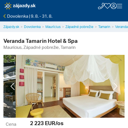
Dovolenka | 9. 8. - 31. 8.
Zájazdy.sk
Dovolenka
Maurícius
Západné pobrežie
Tamarin
Veranda
Veranda Tamarin Hotel & Spa
Maurícius, Západné pobrežie, Tamarin
Previous
Next
2 223
EUR/os
Cena