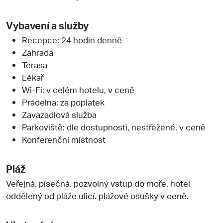
Vybavení a služby
Recepce: 24 hodin denně
Zahrada
Terasa
Lékař
Wi-Fi: v celém hotelu, v ceně
Prádelna: za poplatek
Zavazadlová služba
Parkoviště: dle dostupnosti, nestřežené, v ceně
Konferenční místnost
Pláž
Veřejná. písečná. pozvolný vstup do moře. hotel
oddělený od pláže ulicí. plážové osušky v ceně.