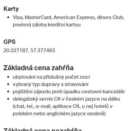
Karty
Visa, MasterCard, American Express, diners Club,
povinná záloha kreditní kartou
GPS
20.327187, 57.377463
Základná cena zahŕňa
ubytování na příslušný počet nocí
vybraný typ dopravy a stravování
pojištění zájezdu proti úpadku cestovní kanceláře
delegátský servis CK v českém jazyce na dálku
(chat, tel., e-mail, aplikace CK, u nej hotelů v
polském nebo anglickém jazyce osobně)
Základná cena nezahŕňa