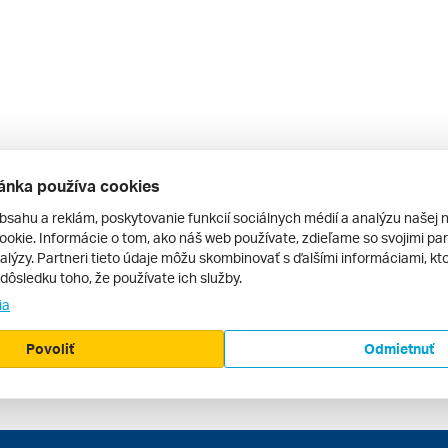
ánka používa cookies
bsahu a reklám, poskytovanie funkcií sociálnych médií a analýzu našej 
okie. Informácie o tom, ako náš web používate, zdieľame so svojimi par
alýzy. Partneri tieto údaje môžu skombinovať s ďalšími informáciami, kto
v dôsledku toho, že používate ich služby.
ia
Povoliť
Odmietnuť