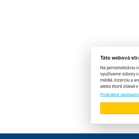
Táto webová str
Na personalizáciu o
využívame súbory co
médiá, inzerciu a an
alebo ktoré získali 
Podrobné nastaven