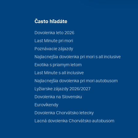
Často hľadáte
Dovolenka leto 2026
Last Minute pri mori
Poznávacie zájazdy
Najlacnejšia dovolenka pri mori s all inclusive
Exotika s priamym letom
Last Minute s all inclusive
Najlacnejšia dovolenka pri mori autobusom
Lyžiarske zájazdy 2026/2027
Dovolenka na Slovensku
Eurovíkendy
Dovolenka Chorvátsko letecky
Lacná dovolenka Chorvátsko autobusom