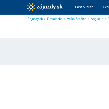
Last Minute
Exo
Zájazdy.sk
Dovolenka
Veľká Británia
Anglicko