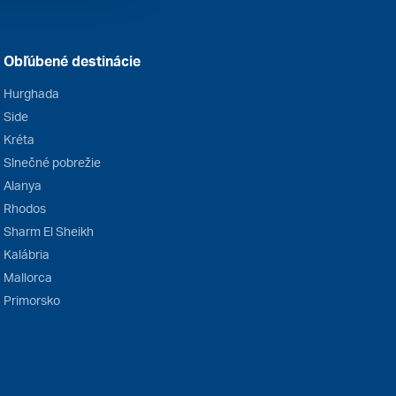
Obľúbené destinácie
Hurghada
Side
Kréta
Slnečné pobrežie
Alanya
Rhodos
Sharm El Sheikh
Kalábria
Mallorca
Primorsko