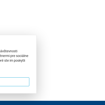
návštevnosti
tnermi pre sociálne
ré ste im poskytli