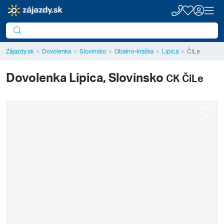
Zájazdy.sk
Dovolenka
Slovinsko
Obalno-kraška
Lipica
ČiLe
Dovolenka
Lipica, Slovinsko
CK ČiLe