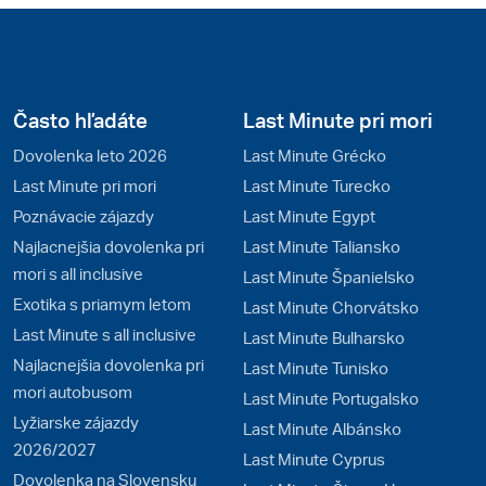
Často hľadáte
Last Minute pri mori
Dovolenka leto 2026
Last Minute Grécko
Last Minute pri mori
Last Minute Turecko
Poznávacie zájazdy
Last Minute Egypt
Najlacnejšia dovolenka pri
Last Minute Taliansko
mori s all inclusive
Last Minute Španielsko
Exotika s priamym letom
Last Minute Chorvátsko
Last Minute s all inclusive
Last Minute Bulharsko
Najlacnejšia dovolenka pri
Last Minute Tunisko
mori autobusom
Last Minute Portugalsko
Lyžiarske zájazdy
Last Minute Albánsko
2026/2027
Last Minute Cyprus
Dovolenka na Slovensku