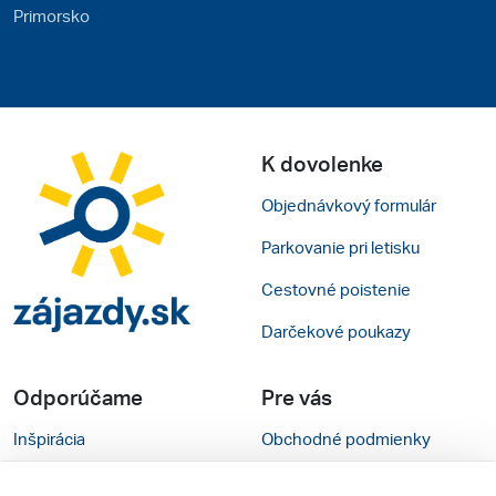
Primorsko
K dovolenke
Objednávkový formulár
Parkovanie pri letisku
Cestovné poistenie
Darčekové poukazy
Odporúčame
Pre vás
Inšpirácia
Obchodné podmienky
Rady na cestu
Kontakty