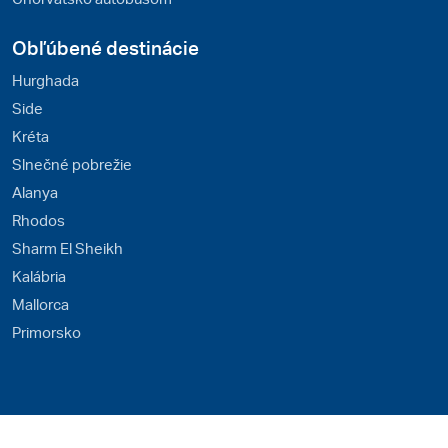
Obľúbené destinácie
Hurghada
Side
Kréta
Slnečné pobrežie
Alanya
Rhodos
Sharm El Sheikh
Kalábria
Mallorca
Primorsko