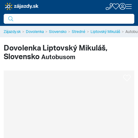
Zájazdy.sk
Dovolenka
Slovensko
Stredné
Liptovský Mikuláš
Autob
Dovolenka
Liptovský Mikuláš,
Slovensko
Autobusom