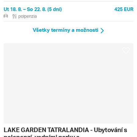
Ut 18. 8. – So 22. 8. (5 dní)
425 EUR
polpenzia
Všetky termíny a možnosti
LAKE GARDEN TATRALANDIA - Ubytování s
polopenzí, vodními parky a