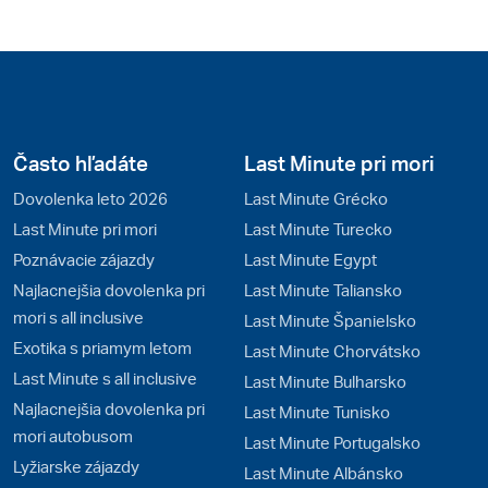
Často hľadáte
Last Minute pri mori
Dovolenka leto 2026
Last Minute Grécko
Last Minute pri mori
Last Minute Turecko
Poznávacie zájazdy
Last Minute Egypt
Najlacnejšia dovolenka pri
Last Minute Taliansko
mori s all inclusive
Last Minute Španielsko
Exotika s priamym letom
Last Minute Chorvátsko
Last Minute s all inclusive
Last Minute Bulharsko
Najlacnejšia dovolenka pri
Last Minute Tunisko
mori autobusom
Last Minute Portugalsko
Lyžiarske zájazdy
Last Minute Albánsko