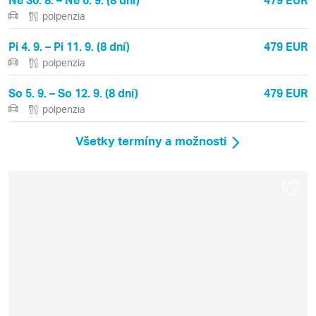
polpenzia
Pi 4. 9. – Pi 11. 9. (8 dní)
479 EUR
polpenzia
So 5. 9. – So 12. 9. (8 dní)
479 EUR
polpenzia
Všetky termíny a možnosti