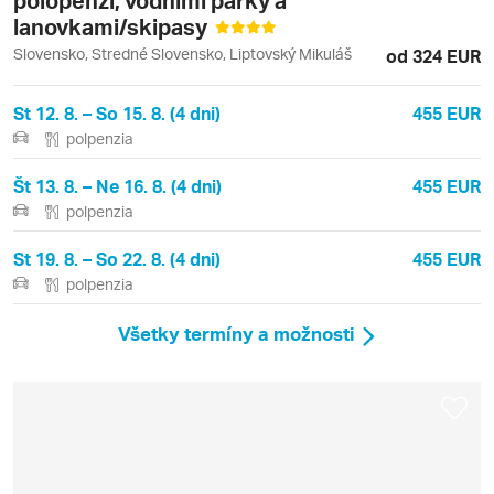
lanovkami/skipasy
Slovensko, Stredné Slovensko, Liptovský Mikuláš
od 324 EUR
St 12. 8. – So 15. 8. (4 dni)
455 EUR
polpenzia
Št 13. 8. – Ne 16. 8. (4 dni)
455 EUR
polpenzia
St 19. 8. – So 22. 8. (4 dni)
455 EUR
polpenzia
Všetky termíny a možnosti