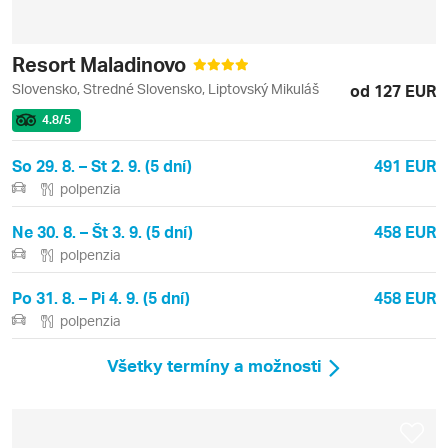
Resort Maladinovo
Slovensko, Stredné Slovensko, Liptovský Mikuláš
od 127 EUR
4.8
/5
So 29. 8. – St 2. 9. (5 dní)
491 EUR
polpenzia
Ne 30. 8. – Št 3. 9. (5 dní)
458 EUR
polpenzia
Po 31. 8. – Pi 4. 9. (5 dní)
458 EUR
polpenzia
Všetky termíny a možnosti