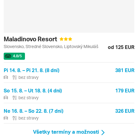
Maladinovo Resort
Slovensko, Stredné Slovensko, Liptovský Mikuláš
od 125 EUR
4.8
/5
Pi 14. 8. – Pi 21. 8. (8 dní)
381 EUR
bez stravy
So 15. 8. – Ut 18. 8. (4 dni)
179 EUR
bez stravy
Ne 16. 8. – So 22. 8. (7 dní)
326 EUR
bez stravy
Všetky termíny a možnosti