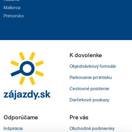
Mallorca
Primorsko
K dovolenke
Objednávkový formulár
Parkovanie pri letisku
Cestovné poistenie
Darčekové poukazy
Odporúčame
Pre vás
Inšpirácia
Obchodné podmienky