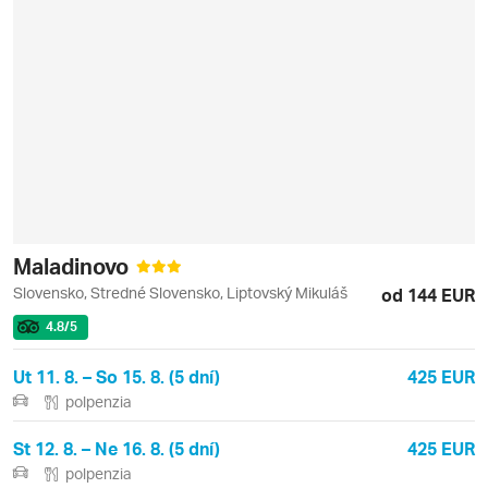
Maladinovo
Slovensko, Stredné Slovensko, Liptovský Mikuláš
od 144 EUR
4.8
/5
Ut 11. 8. – So 15. 8. (5 dní)
425 EUR
polpenzia
St 12. 8. – Ne 16. 8. (5 dní)
425 EUR
polpenzia