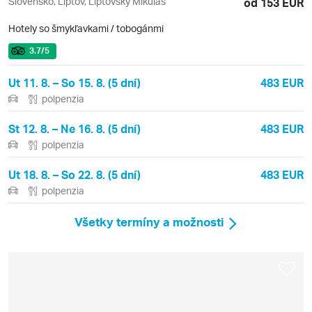
Slovensko, Liptov, Liptovský Mikuláš
od 153 EUR
Hotely so šmykľavkami / tobogánmi
3.7
/5
Ut 11. 8. – So 15. 8. (5 dní)
483 EUR
polpenzia
St 12. 8. – Ne 16. 8. (5 dní)
483 EUR
polpenzia
Ut 18. 8. – So 22. 8. (5 dní)
483 EUR
polpenzia
Všetky termíny a možnosti