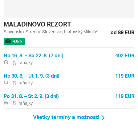
MALADINOVO REZORT
Slovensko, Stredné Slovensko, Liptovský Mikuláš
od 89 EUR
4.8
/5
Ne 16. 8. – So 22. 8. (7 dní)
402 EUR
raňajky
Ne 30. 8. – Ut 1. 9. (3 dni)
119 EUR
raňajky
Po 31. 8. – St 2. 9. (3 dni)
119 EUR
raňajky
Všetky termíny a možnosti