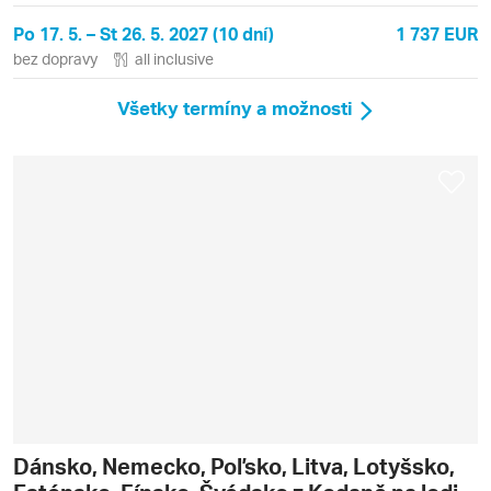
Po 17. 5. – St 26. 5. 2027 (10 dní)
1 737 EUR
bez dopravy
all inclusive
Všetky termíny a možnosti
Dánsko, Nemecko, Poľsko, Litva, Lotyšsko,