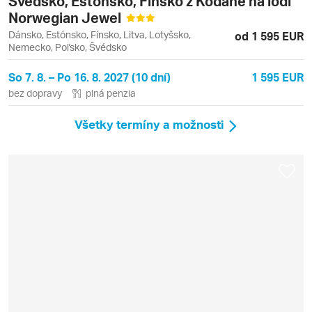
Švédsko, Estónsko, Fínsko z Kodane na lodi
Norwegian Jewel
Dánsko, Estónsko, Fínsko, Litva, Lotyšsko,
od 1 595 EUR
Nemecko, Poľsko, Švédsko
So 7. 8. – Po 16. 8. 2027 (10 dní)
1 595 EUR
bez dopravy
plná penzia
Všetky termíny a možnosti