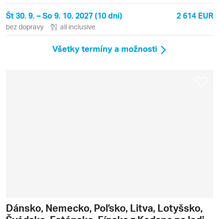
Št 30. 9. – So 9. 10. 2027 (10 dní)
2 614 EUR
bez dopravy
all inclusive
Všetky termíny a možnosti
Dánsko, Nemecko, Poľsko, Litva, Lotyšsko,