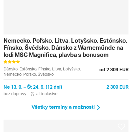
Nemecko, Poľsko, Litva, Lotyšsko, Estónsko,
Fínsko, Švédsko, Dánsko z Warnemünde na
lodi MSC Magnifica, plavba s bonusom
Dánsko, Estónsko, Fínsko, Litva, Lotyšsko,
od 2 309 EUR
Nemecko, Poľsko, Švédsko
Ne 13. 9. – Št 24. 9. (12 dní)
2 309 EUR
bez dopravy
all inclusive
Všetky termíny a možnosti