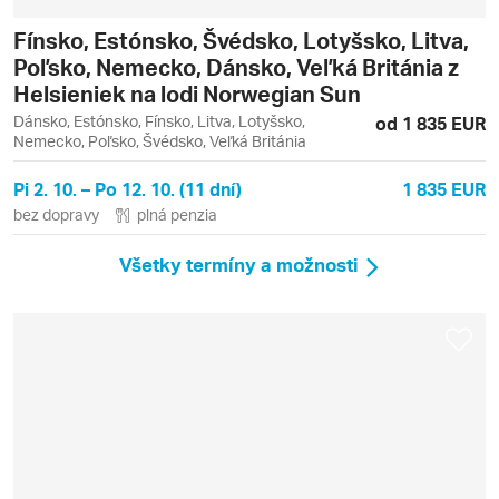
Fínsko, Estónsko, Švédsko, Lotyšsko, Litva,
Poľsko, Nemecko, Dánsko, Veľká Británia z
Helsieniek na lodi Norwegian Sun
Dánsko, Estónsko, Fínsko, Litva, Lotyšsko,
od 1 835 EUR
Nemecko, Poľsko, Švédsko, Veľká Británia
Pi 2. 10. – Po 12. 10. (11 dní)
1 835 EUR
bez dopravy
plná penzia
Všetky termíny a možnosti