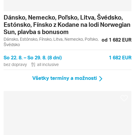
Dánsko, Nemecko, Poľsko, Litva, Švédsko,
Estónsko, Fínsko z Kodane na lodi Norwegian
Sun, plavba s bonusom
Dánsko, Estónsko, Fínsko, Litva, Nemecko, Poľsko,
od 1 682 EUR
Švédsko
So 22. 8. – So 29. 8. (8 dní)
1 682 EUR
bez dopravy
all inclusive
Všetky termíny a možnosti