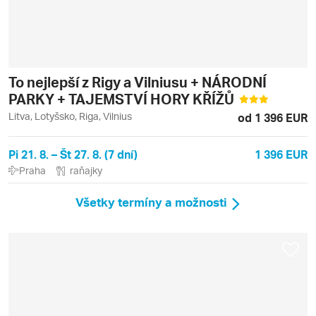
To nejlepší z Rigy a Vilniusu + NÁRODNÍ
PARKY + TAJEMSTVÍ HORY KŘÍŽŮ
Litva, Lotyšsko, Riga, Vilnius
od 1 396 EUR
Pi 21. 8. – Št 27. 8. (7 dní)
1 396 EUR
Praha
raňajky
Všetky termíny a možnosti