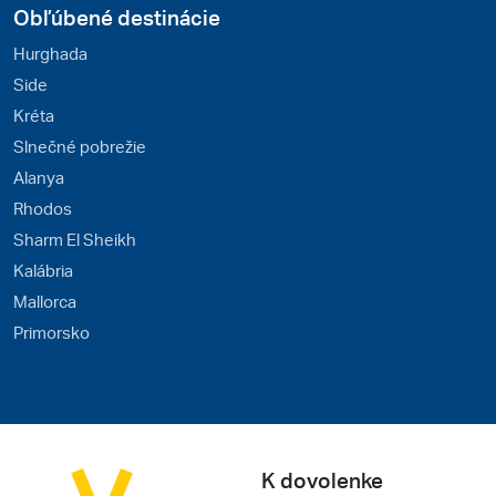
Obľúbené destinácie
Hurghada
Side
Kréta
Slnečné pobrežie
Alanya
Rhodos
Sharm El Sheikh
Kalábria
Mallorca
Primorsko
K dovolenke