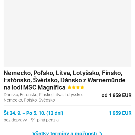
Nemecko, Poľsko, Litva, Lotyšsko, Fínsko,
Estónsko, Švédsko, Dánsko z Warnemünde
na lodi MSC Magnifica
Dánsko, Estónsko, Fínsko, Litva, Lotyšsko,
od 1 959 EUR
Nemecko, Poľsko, Švédsko
Št 24. 9. – Po 5. 10. (12 dní)
1 959 EUR
bez dopravy
plná penzia
Všetky termíny a možnosti