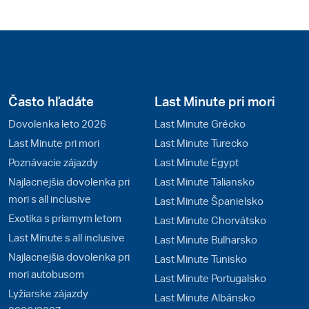
Často hľadáte
Last Minute pri mori
Dovolenka leto 2026
Last Minute Grécko
Last Minute pri mori
Last Minute Turecko
Poznávacie zájazdy
Last Minute Egypt
Najlacnejšia dovolenka pri
Last Minute Taliansko
mori s all inclusive
Last Minute Španielsko
Exotika s priamym letom
Last Minute Chorvátsko
Last Minute s all inclusive
Last Minute Bulharsko
Najlacnejšia dovolenka pri
Last Minute Tunisko
mori autobusom
Last Minute Portugalsko
Lyžiarske zájazdy
Last Minute Albánsko