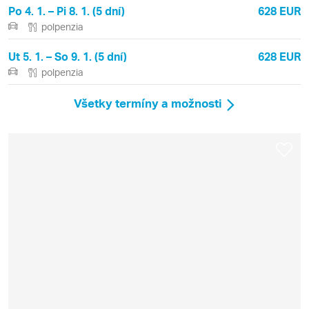
Po 4. 1. – Pi 8. 1. (5 dní)
628 EUR
polpenzia
Ut 5. 1. – So 9. 1. (5 dní)
628 EUR
polpenzia
Všetky termíny a možnosti