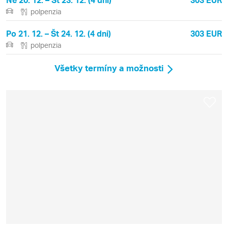
polpenzia
Po 21. 12. – Št 24. 12. (4 dni)
303 EUR
polpenzia
Všetky termíny a možnosti