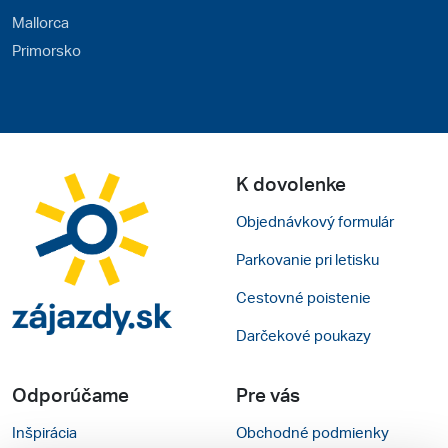
Mallorca
Primorsko
K dovolenke
Objednávkový formulár
Parkovanie pri letisku
Cestovné poistenie
Darčekové poukazy
Odporúčame
Pre vás
Inšpirácia
Obchodné podmienky