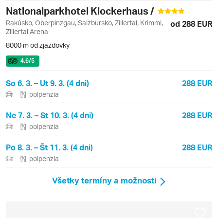
Nationalparkhotel Klockerhaus /
Rakúsko, Oberpinzgau, Salzbursko, Zillertal, Krimml,
od 288 EUR
Zillertal Arena
8000 m od zjazdovky
4.6
/5
So 6. 3. – Ut 9. 3. (4 dni)
288 EUR
polpenzia
Ne 7. 3. – St 10. 3. (4 dni)
288 EUR
polpenzia
Po 8. 3. – Št 11. 3. (4 dni)
288 EUR
polpenzia
Všetky termíny a možnosti