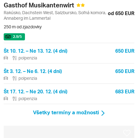
Gasthof Musikantenwirt
Rakúsko, Dachstein West, Salzbursko, Soľná komora,
od 650 EUR
Annaberg im Lammertal
250 m od zjazdovky
2.9
/5
Št 10. 12. – Ne 13. 12. (4 dni)
650 EUR
polpenzia
Št 3. 12. – Ne 6. 12. (4 dni)
650 EUR
polpenzia
Št 17. 12. – Ne 20. 12. (4 dni)
683 EUR
polpenzia
Všetky termíny a možnosti