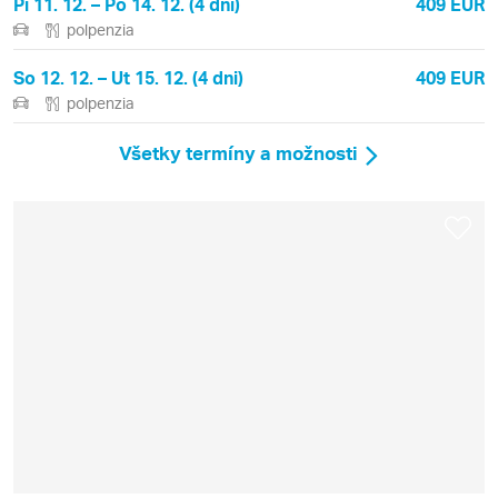
Pi 11. 12. – Po 14. 12. (4 dni)
409 EUR
polpenzia
So 12. 12. – Ut 15. 12. (4 dni)
409 EUR
polpenzia
Všetky termíny a možnosti