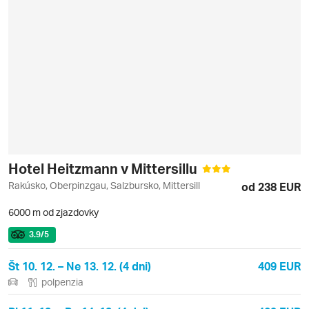
Hotel Heitzmann v Mittersillu
Rakúsko, Oberpinzgau, Salzbursko, Mittersill
od 238 EUR
6000 m od zjazdovky
3.9
/5
Št 10. 12. – Ne 13. 12. (4 dni)
409 EUR
polpenzia