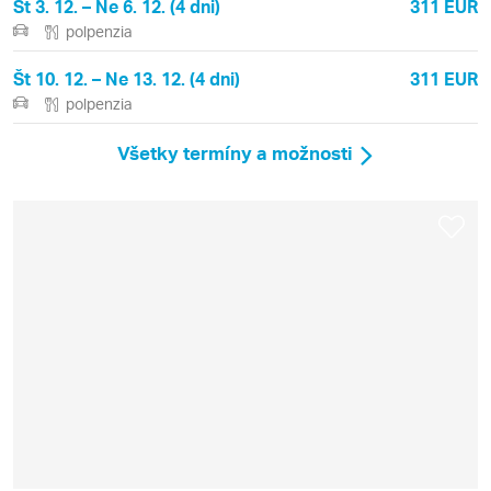
Št 3. 12. – Ne 6. 12. (4 dni)
311 EUR
polpenzia
Št 10. 12. – Ne 13. 12. (4 dni)
311 EUR
polpenzia
Všetky termíny a možnosti