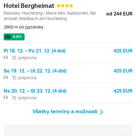
Hotel Bergheimat
Rakúsko, Hochkönig / Maria Alm, Salzbursko, Ski
od 244 EUR
Amadé, Mühlbach am Hochkönig
2800 m od zjazdovky
4.9
/5
Pi 18. 12. – Po 21. 12. (4 dni)
425 EUR
polpenzia
So 19. 12. – Ut 22. 12. (4 dni)
425 EUR
polpenzia
Ne 20. 12. – St 23. 12. (4 dni)
425 EUR
polpenzia
Všetky termíny a možnosti