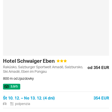
Hotel Schwaiger Eben
Rakúsko, Salzburger Sportwelt Amadé, Salzbursko,
od 354 EUR
Ski Amadé, Eben im Pongau
800 m od zjazdovky
3.9
/5
Št 10. 12. – Ne 13. 12. (4 dni)
354 EUR
polpenzia