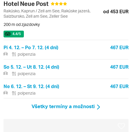
Hotel Neue Post
Rakúsko, Kaprun / Zell am See, Rakúske jazerá,
od 453 EUR
Salzbursko, Zell am See, Zeller See
200 m od zjazdovky
4.4
/5
Pi 4. 12. – Po 7. 12. (4 dni)
467 EUR
polpenzia
So 5. 12. – Ut 8. 12. (4 dni)
467 EUR
polpenzia
Ne 6. 12. – St 9. 12. (4 dni)
467 EUR
polpenzia
Všetky termíny a možnosti