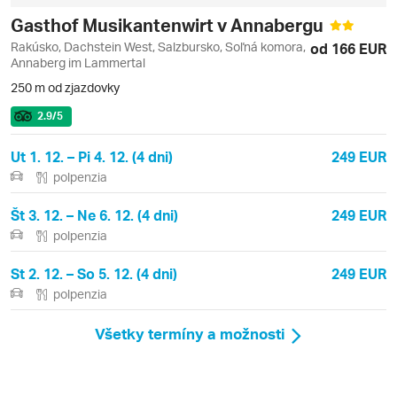
Gasthof Musikantenwirt v Annabergu
Rakúsko, Dachstein West, Salzbursko, Soľná komora,
od 166 EUR
Annaberg im Lammertal
250 m od zjazdovky
2.9
/5
Ut 1. 12. – Pi 4. 12. (4 dni)
249 EUR
polpenzia
Št 3. 12. – Ne 6. 12. (4 dni)
249 EUR
polpenzia
St 2. 12. – So 5. 12. (4 dni)
249 EUR
polpenzia
Všetky termíny a možnosti