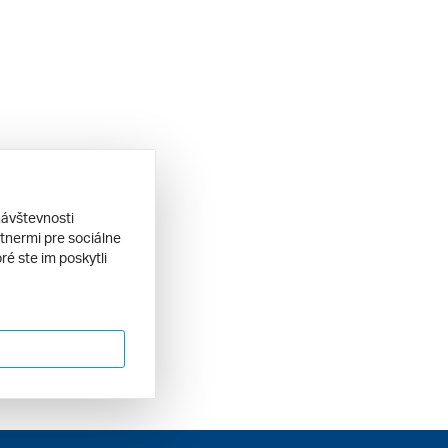
návštevnosti
tnermi pre sociálne
ré ste im poskytli