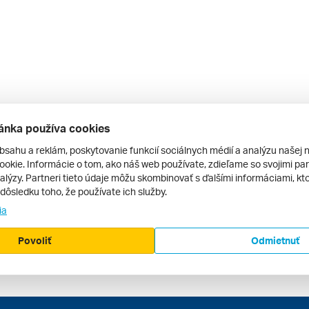
ánka používa cookies
bsahu a reklám, poskytovanie funkcií sociálnych médií a analýzu našej 
okie. Informácie o tom, ako náš web používate, zdieľame so svojimi par
alýzy. Partneri tieto údaje môžu skombinovať s ďalšími informáciami, kto
v dôsledku toho, že používate ich služby.
ia
Povoliť
Odmietnuť