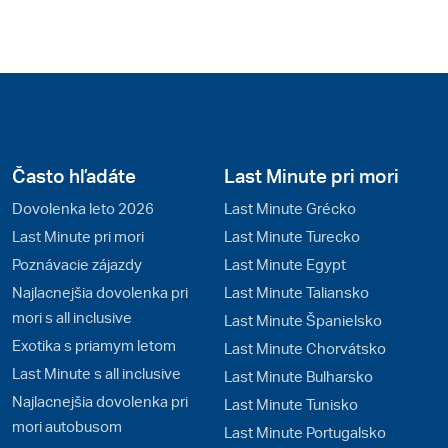
Často hľadáte
Last Minute pri mori
Dovolenka leto 2026
Last Minute Grécko
Last Minute pri mori
Last Minute Turecko
Poznávacie zájazdy
Last Minute Egypt
Najlacnejšia dovolenka pri
Last Minute Taliansko
mori s all inclusive
Last Minute Španielsko
Exotika s priamym letom
Last Minute Chorvátsko
Last Minute s all inclusive
Last Minute Bulharsko
Najlacnejšia dovolenka pri
Last Minute Tunisko
mori autobusom
Last Minute Portugalsko