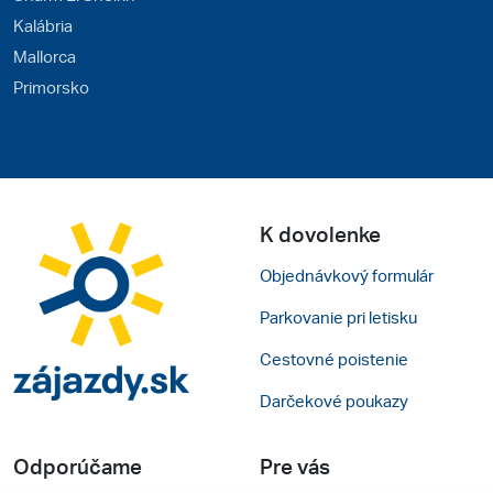
Kalábria
Mallorca
Primorsko
K dovolenke
Objednávkový formulár
Parkovanie pri letisku
Cestovné poistenie
Darčekové poukazy
Odporúčame
Pre vás