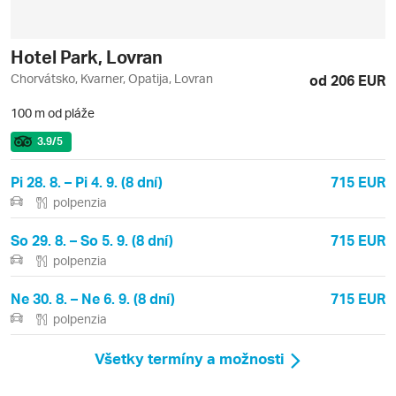
Hotel Park, Lovran
Chorvátsko, Kvarner, Opatija, Lovran
od 206 EUR
100 m od pláže
3.9
/5
Pi 28. 8. – Pi 4. 9. (8 dní)
715 EUR
polpenzia
So 29. 8. – So 5. 9. (8 dní)
715 EUR
polpenzia
Ne 30. 8. – Ne 6. 9. (8 dní)
715 EUR
polpenzia
Všetky termíny a možnosti