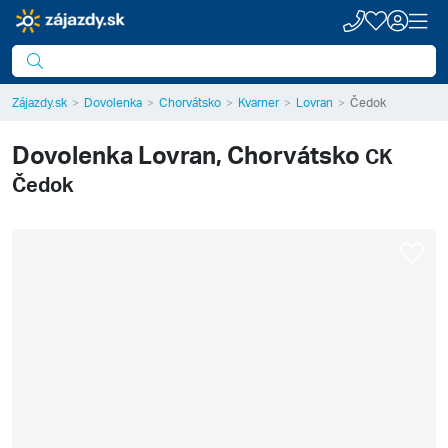
Zájazdy.sk
Dovolenka
Chorvátsko
Kvarner
Lovran
Čedok
Dovolenka
Lovran, Chorvátsko
CK
Čedok