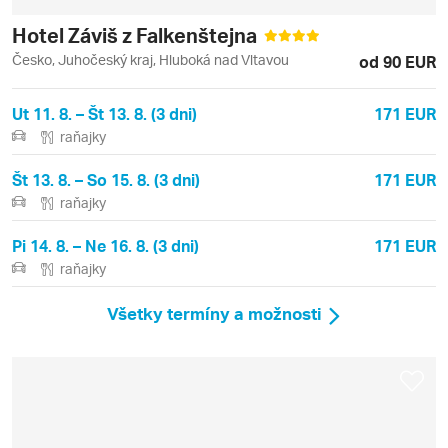
Hotel Záviš z Falkenštejna
Česko, Juhočeský kraj, Hluboká nad Vltavou
od 90 EUR
Ut 11. 8. – Št 13. 8. (3 dni)
171 EUR
raňajky
Št 13. 8. – So 15. 8. (3 dni)
171 EUR
raňajky
Pi 14. 8. – Ne 16. 8. (3 dni)
171 EUR
raňajky
Všetky termíny a možnosti