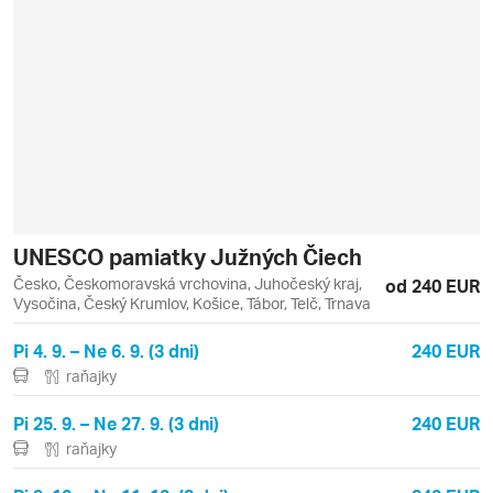
UNESCO pamiatky Južných Čiech
Česko, Českomoravská vrchovina, Juhočeský kraj,
od 240 EUR
Vysočina, Český Krumlov, Košice, Tábor, Telč, Trnava
Pi 4. 9. – Ne 6. 9. (3 dni)
240 EUR
raňajky
Pi 25. 9. – Ne 27. 9. (3 dni)
240 EUR
raňajky