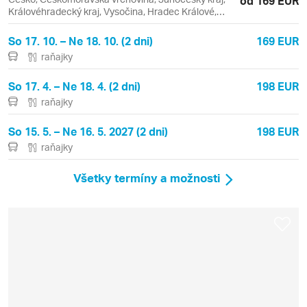
od 169 EUR
Královéhradecký kraj, Vysočina, Hradec Králové,
Košice, Trnava
So 17. 10. – Ne 18. 10. (2 dni)
169 EUR
raňajky
So 17. 4. – Ne 18. 4. (2 dni)
198 EUR
raňajky
So 15. 5. – Ne 16. 5. 2027 (2 dni)
198 EUR
raňajky
Všetky termíny a možnosti