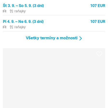
Št 3. 9. – So 5. 9. (3 dni)
107 EUR
raňajky
Pi 4. 9. – Ne 6. 9. (3 dni)
107 EUR
raňajky
Všetky termíny a možnosti