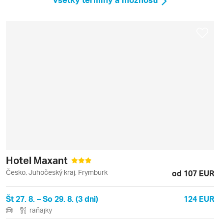
Hotel Maxant
Česko, Juhočeský kraj, Frymburk
od 107 EUR
Št 27. 8. – So 29. 8. (3 dni)
124 EUR
raňajky