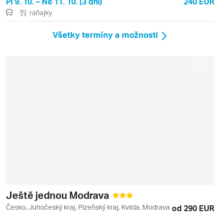
Pi 9. 10. – Ne 11. 10. (3 dni)
240 EUR
raňajky
Všetky termíny a možnosti
Ještě jednou Modrava
Česko, Juhočeský kraj, Plzeňský kraj, Kvilda, Modrava
od 290 EUR