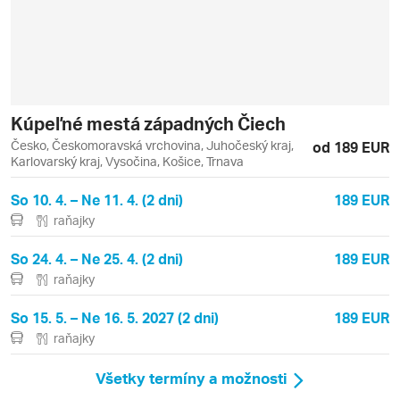
Kúpeľné mestá západných Čiech
Česko, Českomoravská vrchovina, Juhočeský kraj,
od 189 EUR
Karlovarský kraj, Vysočina, Košice, Trnava
So 10. 4. – Ne 11. 4. (2 dni)
189 EUR
raňajky
So 24. 4. – Ne 25. 4. (2 dni)
189 EUR
raňajky
So 15. 5. – Ne 16. 5. 2027 (2 dni)
189 EUR
raňajky
Všetky termíny a možnosti