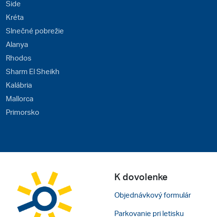
Side
Kréta
Slnečné pobrežie
Alanya
Rhodos
Sharm El Sheikh
Kalábria
Mallorca
Primorsko
K dovolenke
Objednávkový formulár
Parkovanie pri letisku