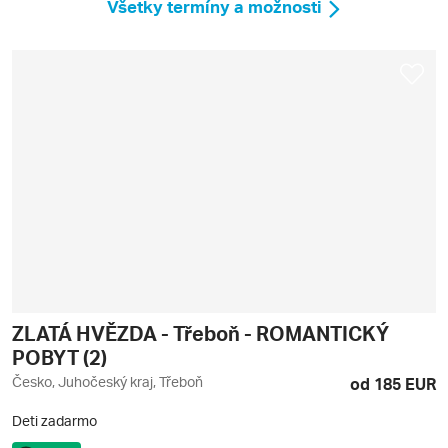
Všetky termíny a možnosti
ZLATÁ HVĚZDA - Třeboň - ROMANTICKÝ
POBYT (2)
Česko, Juhočeský kraj, Třeboň
od 185 EUR
Deti zadarmo