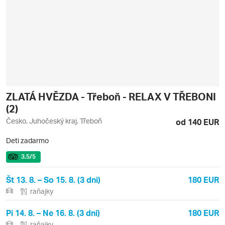
ZLATÁ HVĚZDA - Třeboň - RELAX V TŘEBONI
(2)
Česko, Juhočeský kraj, Třeboň
od 140 EUR
Deti zadarmo
3.5
/5
Št 13. 8. – So 15. 8. (3 dni)
180 EUR
raňajky
Pi 14. 8. – Ne 16. 8. (3 dni)
180 EUR
raňajky